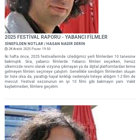
2025 FESTİVAL RAPORU - YABANCI FİLMLER
SİNEFİLDEN NOTLAR / HASAN NADİR DERİN
28 Aralık 2025 Pazar 19:50
İki hafta önce, 2025 festivallerinde izlediğimiz yerli filmlerden 10 tanesine
bakmıştık. Sıra, yabancı filmlerde. Yabancı filmleri seçerken, henüz
ülkemizde resmi olarak vizyona çıkmayan ya da dijital platformlardan birine
gelmeyen filmleri seçmeye çalıştım. Genellikle sevdiğim filmlerden oluşan
bir liste olsa da, yarattığı hayal kırıklığı nedeniyle listeye aldığım 1-2 film de
mevcut. Festival sezonunun en iyi 10 filmi gibi bakmayın yani. Vakit
kaybetmeden, filmlere geçelim.