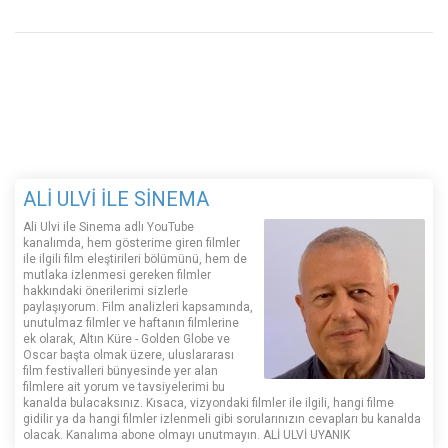
ALİ ULVİ İLE SİNEMA
Ali Ulvi ile Sinema adlı YouTube
kanalımda, hem gösterime giren filmler
ile ilgili film eleştirileri bölümünü, hem de
mutlaka izlenmesi gereken filmler
hakkındaki önerilerimi sizlerle
paylaşıyorum. Film analizleri kapsamında,
unutulmaz filmler ve haftanın filmlerine
ek olarak, Altın Küre - Golden Globe ve
Oscar başta olmak üzere, uluslararası
film festivalleri bünyesinde yer alan
filmlere ait yorum ve tavsiyelerimi bu
kanalda bulacaksınız. Kısaca, vizyondaki filmler ile ilgili, hangi filme
gidilir ya da hangi filmler izlenmeli gibi sorularınızın cevapları bu kanalda
olacak. Kanalıma abone olmayı unutmayın. ALİ ULVİ UYANIK