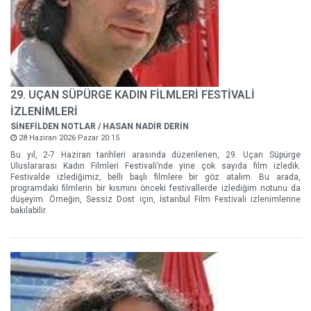
29. UÇAN SÜPÜRGE KADIN FİLMLERİ FESTİVALİ
İZLENİMLERİ
SİNEFİLDEN NOTLAR / HASAN NADİR DERİN
28 Haziran 2026 Pazar 20:15
Bu yıl, 2-7 Haziran tarihleri arasında düzenlenen, 29. Uçan Süpürge
Uluslararası Kadın Filmleri Festivali’nde yine çok sayıda film izledik.
Festivalde izlediğimiz, belli başlı filmlere bir göz atalım. Bu arada,
programdaki filmlerin bir kısmını önceki festivallerde izlediğim notunu da
düşeyim. Örneğin, Sessiz Dost için, İstanbul Film Festivali izlenimlerine
bakılabilir.