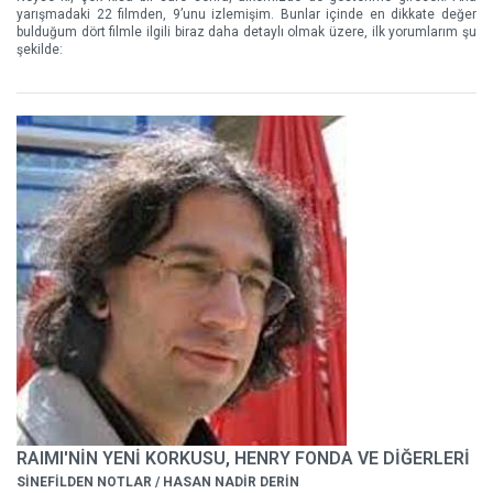
yarışmadaki 22 filmden, 9’unu izlemişim. Bunlar içinde en dikkate değer
bulduğum dört filmle ilgili biraz daha detaylı olmak üzere, ilk yorumlarım şu
şekilde:
RAIMI'NİN YENİ KORKUSU, HENRY FONDA VE DİĞERLERİ
SİNEFİLDEN NOTLAR / HASAN NADİR DERİN