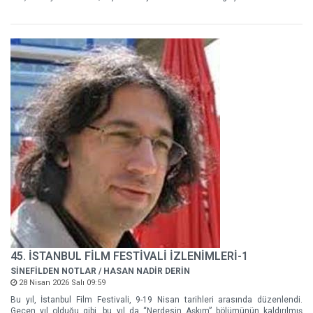
45. İSTANBUL FİLM FESTİVALİ İZLENİMLERİ-1
SİNEFİLDEN NOTLAR / HASAN NADİR DERİN
28 Nisan 2026 Salı 09:59
Bu yıl, İstanbul Film Festivali, 9-19 Nisan tarihleri arasında düzenlendi.
Geçen yıl olduğu gibi, bu yıl da “Nerdesin Aşkım” bölümünün kaldırılmış