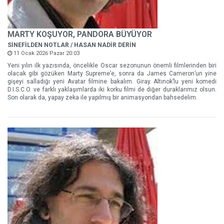
MARTY KOŞUYOR, PANDORA BÜYÜYOR
SİNEFİLDEN NOTLAR / HASAN NADİR DERİN
11 Ocak 2026 Pazar 20:03
Yeni yılın ilk yazısında, öncelikle Oscar sezonunun önemli filmlerinden biri
olacak gibi gözüken Marty Supreme’e, sonra da James Cameron’un yine
gişeyi salladığı yeni Avatar filmine bakalım. Giray Altınok’lu yeni komedi
D.I.S.C.O. ve farklı yaklaşımlarda iki korku filmi de diğer duraklarımız olsun.
Son olarak da, yapay zeka ile yapılmış bir animasyondan bahsedelim.