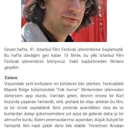
Geçen hafta, 41. İstanbul Film Festivali izlenimlerine başlamıştık.
Bu hafta izlediğim geri kalan 10 filmle, bu yılki İstanbul Film
Festivali izlenimlerini bitiriyoruz. Vakit kaybetmeden filmlere
geçelim.
Zalava:
Vizyondaki yerli korkuların en kötülerini bile izlerken, festivaldeki
Mayınlı Bölge bölümündeki "folk horror" filmlerinden izlemeden
dönersem ayıp olurdu. İran'dan gelen, devrim öncesi bir Kürt
köyünde yaşanan fantastik, cinli, şeytanlı bir olayı anlatan bu film,
iyi bir örnek sayılabilirdi. Kimi yerlerde acemilikleri olsa da ve
bunlardan dolayı gülümsemelere yol açsa da giderek daha iyi bir
atmosfer kurdu. Bizim sinemacılarımız açısından, düşük bütçeli bir
fantastik film nasıl çekilir dersi bile olabilir. Yönetmen Arsalan