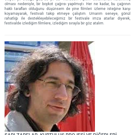
olması nedeniyle, bir boykot çağrısı yapılmıştı. Her ne kadar, bu çağrının
haklı tarafları olduğunu düşünsem de yine filmleri izleme isteğine karşı
koyamayarak, festivali takip etmeye çalıştım. Umarım seneye, gönül
rahatlığı ile destekleyebileceğimiz bir festivale imza atarlar diyerek,
festivalde izlediğim filmlere, izlediğim sırayla bir göz atalım.