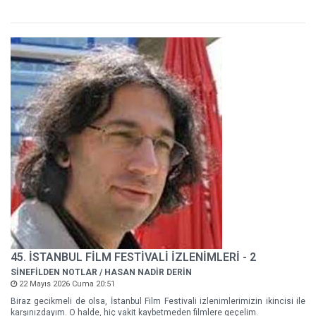
45. İSTANBUL FİLM FESTİVALİ İZLENİMLERİ - 2
SİNEFİLDEN NOTLAR / HASAN NADİR DERİN
22 Mayıs 2026 Cuma 20:51
Biraz gecikmeli de olsa, İstanbul Film Festivali izlenimlerimizin ikincisi ile
karşınızdayım. O halde, hiç vakit kaybetmeden filmlere geçelim.