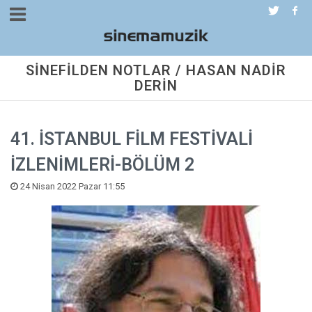
SİNEFİLDEN NOTLAR / HASAN NADİR
DERİN
41. İSTANBUL FİLM FESTİVALİ
İZLENİMLERİ-BÖLÜM 2
24 Nisan 2022 Pazar 11:55