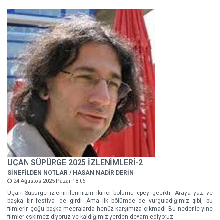
UÇAN SÜPÜRGE 2025 İZLENİMLERİ-2
SİNEFİLDEN NOTLAR / HASAN NADİR DERİN
24 Ağustos 2025 Pazar 18:06
Uçan Süpürge izlenimlerimizin ikinci bölümü epey gecikti. Araya yaz ve
başka bir festival de girdi. Ama ilk bölümde de vurguladığımız gibi, bu
filmlerin çoğu başka mecralarda henüz karşımıza çıkmadı. Bu nedenle yine
filmler eskimez diyoruz ve kaldığımız yerden devam ediyoruz.