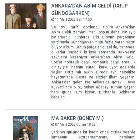
ANKARA'DAN ABİM GELDİ (GRUP
GÜNDOĞARKEN)
11 Mart 2025 Salı 17:53
Ve 1993 tarihli dördüncü albüm Ankara’dan
Abim Geldi zamanı. Yerli popun daha çatlayıp
patlamadığı günlerde Gibi Gibiyim parçasının
yardımıyla Gündoğarken’in en fazla satan yapıtı
oluyor albüm. Bütün parçalar güzel de, bir tanesi
o kadar ‘sıcacık’ ki kısa zamanda Türkiye’nin
sevgisini kazanıyor Ankara’dan Abim Geldi.
Sözler nostaljik değil, romantik değil; ama ilk
dinleyişte insanın yüreği burkuluyor; gözlerde
yaşlar. Otuz yılı aşkın süredir aynı tazelikte
hayatımızda. Beste ve sözler İlhan Şeşen’in.
Ankara’dan gelen ise Ankara’da görevli, Hava
Kuvvetli’nde pilot, subay ağabey Turhan Şeşen;
hani gruba isim koyan, Burhan’la Gökhan’ın
babaları.
MA BAKER (BONEY M.)
07 Mart 2025 Cuma 18:28
Şarkının girişinde bir kadın önce cırtlak sesiyle
kimsenin kıpırdamamasını, paralarını