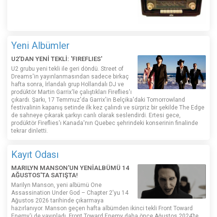
Yeni Albümler
U2'DAN YENİ TEKLİ: 'FIREFLIES'
U2 grubu yeni tekli ile geri döndü. Street of
Dreams'in yayınlanmasından sadece birkaç
hafta sonra, İrlandalı grup Hollandalı DJ ve
prodüktör Martin Garrix'le çalıştıkları Fireflies'ı
çıkardı. Şarkı, 17 Temmuz'da Garrix'in Belçika'daki Tomorrowland
festivalinin kapanış setinde ilk kez çalındı ​​ve sürpriz bir şekilde The Edge
de sahneye çıkarak şarkıyı canlı olarak seslendirdi. Ertesi gece,
prodüktör Fireflies'ı Kanada'nın Quebec şehrindeki konserinin finalinde
tekrar dinletti.
Kayıt Odası
MARILYN MANSON'UN YENİALBÜMÜ 14
AĞUSTOS'TA SATIŞTA!
Marilyn Manson, yeni albümü One
Assassination Under God – Chapter 2'yu 14
Ağustos 2026 tarihinde çıkarmaya
hazırlanıyor. Manson geçen hafta albümden ikinci tekli Front Toward
Enemy'i de yayınladı. Front Toward Enemy daha önce Ağustos 2024’te,