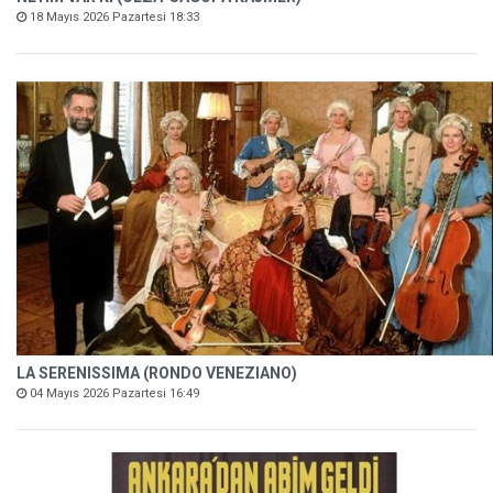
18 Mayıs 2026 Pazartesi 18:33
LA SERENISSIMA (RONDO VENEZIANO)
04 Mayıs 2026 Pazartesi 16:49