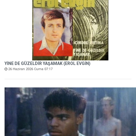
YİNE DE GÜZELDİR YAŞAMAK (EROL EVGİN)
26 Haziran 2026 Cuma 07:17