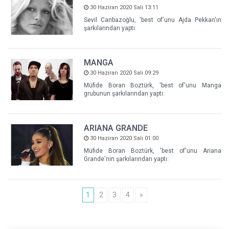
30 Haziran 2020 Salı 13:11
Sevil Canbazoğlu, 'best of'unu Ajda Pekkan'ın
şarkılarından yaptı:
MANGA
30 Haziran 2020 Salı 09:29
Müfide Boran Boztürk, 'best of'unu Manga
grubunun şarkılarından yaptı:
ARIANA GRANDE
30 Haziran 2020 Salı 01:00
Müfide Boran Boztürk, 'best of'unu Ariana
Grande'nin şarkılarından yaptı:
1
2
3
4
»