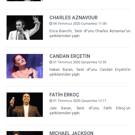
CHARLES AZNAVOUR
04 Temmuz 2020 Cumartesi 11:00
Erica Bianchi, 'best of'unu Charles Aznavour'un
şarkılarından yaptı:
CANDAN ERÇETİN
01 Temmuz 2020 Çarşamba 12:33
Hakan Baran, 'best of'unu Candan Erçetin'in
şarkılarından yaptı:
FATİH ERKOÇ
01 Temmuz 2020 Çarşamba 12:17
Jale Baran, 'best of'unu Fatih Erkoç'un
şarkılarından yaptı:
MICHAEL JACKSON