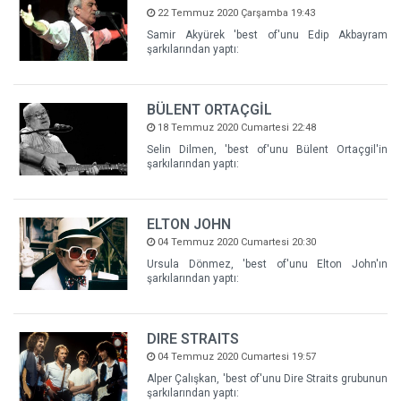
22 Temmuz 2020 Çarşamba 19:43
Samir Akyürek 'best of'unu Edip Akbayram
şarkılarından yaptı:
BÜLENT ORTAÇGİL
18 Temmuz 2020 Cumartesi 22:48
Selin Dilmen, 'best of'unu Bülent Ortaçgil'in
şarkılarından yaptı:
ELTON JOHN
04 Temmuz 2020 Cumartesi 20:30
Ursula Dönmez, 'best of'unu Elton John'ın
şarkılarından yaptı:
DIRE STRAITS
04 Temmuz 2020 Cumartesi 19:57
Alper Çalışkan, 'best of'unu Dire Straits grubunun
şarkılarından yaptı: