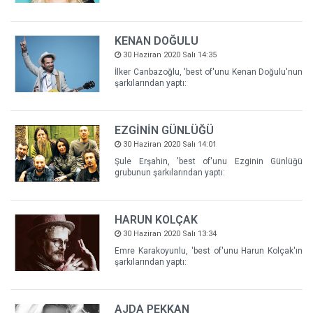
KENAN DOĞULU
30 Haziran 2020 Salı 14:35
İlker Canbazoğlu, 'best of'unu Kenan Doğulu'nun
şarkılarından yaptı:
EZGİNİN GÜNLÜĞÜ
30 Haziran 2020 Salı 14:01
Şule Erşahin, 'best of'unu Ezginin Günlüğü
grubunun şarkılarından yaptı:
HARUN KOLÇAK
30 Haziran 2020 Salı 13:34
Emre Karakoyunlu, 'best of'unu Harun Kolçak'ın
şarkılarından yaptı:
AJDA PEKKAN