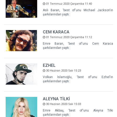
01 Temmuz 2020 Çarşamba 11:40
Aslı Baran, 'best of'unu Michael Jackson'ın
şarkılarından yaptı:
CEM KARACA
01 Temmuz 2020 Çarşamba 11:12
Emre Baran, 'best of'unu Cem Karaca
şarkılarından yaptı:
EZHEL
30 Haziran 2020 Salı 15:23
Volkan İslamoğlu, 'best of'unu Ezhel'in
şarkılarından yaptı:
ALEYNA TİLKİ
30 Haziran 2020 Salı 15:03
Emre Akbaş, 'best of'unu Aleyna Tilki
şarkılarından yaptı: