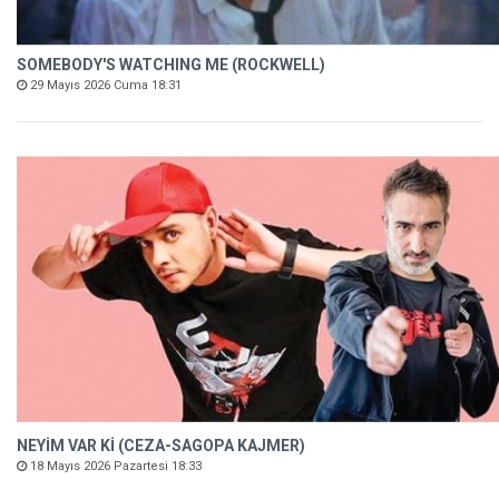
SOMEBODY'S WATCHING ME (ROCKWELL)
29 Mayıs 2026 Cuma 18:31
NEYİM VAR Kİ (CEZA-SAGOPA KAJMER)
18 Mayıs 2026 Pazartesi 18:33