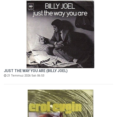
JUST THE WAY YOU ARE (BILLY JOEL)
21 Temmuz 2026 Salı 06:53