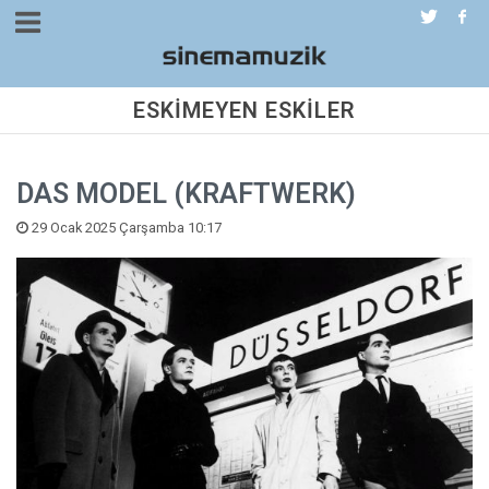
ESKİMEYEN ESKİLER
DAS MODEL (KRAFTWERK)
29 Ocak 2025 Çarşamba 10:17