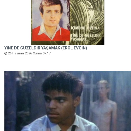
YİNE DE GÜZELDİR YAŞAMAK (EROL EVGİN)
26 Haziran 2026 Cuma 07:17