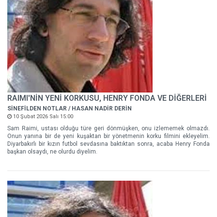
RAIMI'NİN YENİ KORKUSU, HENRY FONDA VE DİĞERLERİ
SİNEFİLDEN NOTLAR / HASAN NADİR DERİN
10 Şubat 2026 Salı 15:00
Sam Raimi, ustası olduğu türe geri dönmüşken, onu izlememek olmazdı.
Onun yanına bir de yeni kuşaktan bir yönetmenin korku filmini ekleyelim.
Diyarbakırlı bir kızın futbol sevdasına baktıktan sonra, acaba Henry Fonda
başkan olsaydı, ne olurdu diyelim.