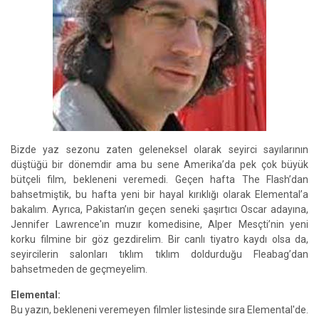
Bizde yaz sezonu zaten geleneksel olarak seyirci sayılarının
düştüğü bir dönemdir ama bu sene Amerika’da pek çok büyük
bütçeli film, bekleneni veremedi. Geçen hafta The Flash’dan
bahsetmiştik, bu hafta yeni bir hayal kırıklığı olarak Elemental’a
bakalım. Ayrıca, Pakistan’ın geçen seneki şaşırtıcı Oscar adayına,
Jennifer Lawrence'ın muzır komedisine, Alper Mesçti’nin yeni
korku filmine bir göz gezdirelim. Bir canlı tiyatro kaydı olsa da,
seyircilerin salonları tıklım tıklım doldurduğu Fleabag’dan
bahsetmeden de geçmeyelim.
Elemental:
Bu yazın, bekleneni veremeyen filmler listesinde sıra Elemental'de.