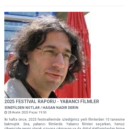
2025 FESTİVAL RAPORU - YABANCI FİLMLER
SİNEFİLDEN NOTLAR / HASAN NADİR DERİN
28 Aralık 2025 Pazar 19:50
İki hafta önce, 2025 festivallerinde izlediğimiz yerli filmlerden 10 tanesine
bakmıştık. Sıra, yabancı filmlerde. Yabancı filmleri seçerken, henüz
ülkemizde resmi olarak vizyona çıkmayan ya da dijital platformlardan birine