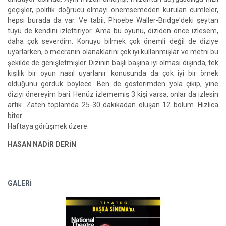
geçişler, politik doğrucu olmayı önemsemeden kurulan cümleler,
hepsi burada da var. Ve tabii, Phoebe Waller-Bridge'deki şeytan
tüyü de kendini izlettiriyor. Ama bu oyunu, diziden önce izlesem,
daha çok severdim. Konuyu bilmek çok önemli değil de diziye
uyarlarken, o mecranın olanaklarını çok iyi kullanmışlar ve metni bu
şekilde de genişletmişler. Dizinin başlı başına iyi olması dışında, tek
kişilik bir oyun nasıl uyarlanır konusunda da çok iyi bir örnek
olduğunu gördük böylece. Ben de gösterimden yola çıkıp, yine
diziyi önereyim bari. Henüz izlememiş 3 kişi varsa, onlar da izlesin
artık. Zaten toplamda 25-30 dakikadan oluşan 12 bölüm. Hızlıca
biter.
Haftaya görüşmek üzere.
HASAN NADİR DERİN
GALERİ