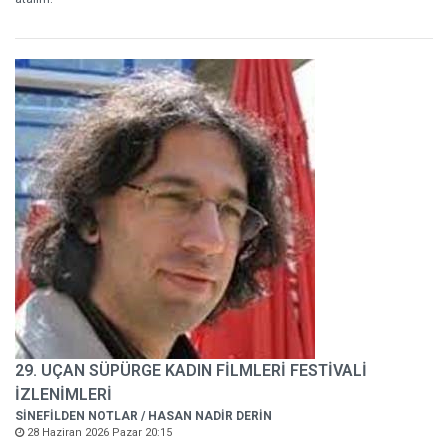
29. UÇAN SÜPÜRGE KADIN FİLMLERİ FESTİVALİ
İZLENİMLERİ
SİNEFİLDEN NOTLAR / HASAN NADİR DERİN
28 Haziran 2026 Pazar 20:15