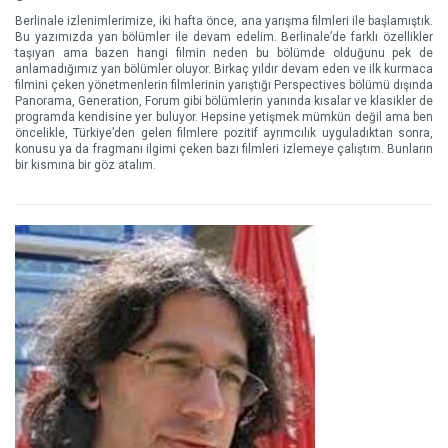
Berlinale izlenimlerimize, iki hafta önce, ana yarışma filmleri ile başlamıştık.
Bu yazımızda yan bölümler ile devam edelim. Berlinale’de farklı özellikler
taşıyan ama bazen hangi filmin neden bu bölümde olduğunu pek de
anlamadığımız yan bölümler oluyor. Birkaç yıldır devam eden ve ilk kurmaca
filmini çeken yönetmenlerin filmlerinin yarıştığı Perspectives bölümü dışında
Panorama, Generation, Forum gibi bölümlerin yanında kısalar ve klasikler de
programda kendisine yer buluyor. Hepsine yetişmek mümkün değil ama ben
öncelikle, Türkiye’den gelen filmlere pozitif ayrımcılık uyguladıktan sonra,
konusu ya da fragmanı ilgimi çeken bazı filmleri izlemeye çalıştım. Bunların
bir kısmına bir göz atalım.