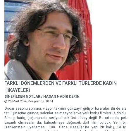
FARKLI DÖNEMLERDEN VE FARKLI TÜRLERDE KADIN
HİKAYELERİ
SİNEFİLDEN NOTLAR / HASAN NADİR DERİN
26 Mart 2026 Perşembe 10:51
Oscar sezonu sonrası, vizyon takvimi çok zayıf gidiyor bu aralar. Bir de ara
tatil işin içine girince, salonlar animasyonlar ve yerli korku filmleri ile doldu.
Birkaçı hariç, çoğunun da seviyesi pek üst düzey değil. Bu ortamda, pek
başarılı olmasalar da, bahsetmeye değecek dört film bulduk. Yeni bir
Frankenstein uyarlaması, 1001 Gece Masalları’na yeni bir bakış, iki iyi