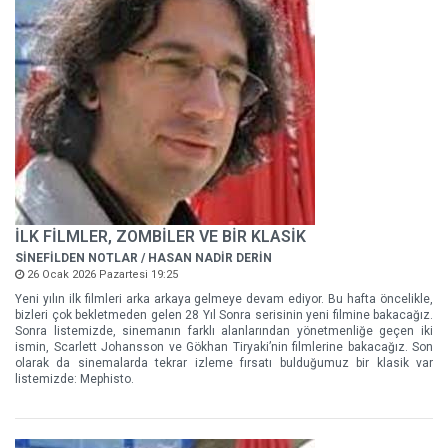
İLK FİLMLER, ZOMBİLER VE BİR KLASİK
SİNEFİLDEN NOTLAR / HASAN NADİR DERİN
26 Ocak 2026 Pazartesi 19:25
Yeni yılın ilk filmleri arka arkaya gelmeye devam ediyor. Bu hafta öncelikle,
bizleri çok bekletmeden gelen 28 Yıl Sonra serisinin yeni filmine bakacağız.
Sonra listemizde, sinemanın farklı alanlarından yönetmenliğe geçen iki
ismin, Scarlett Johansson ve Gökhan Tiryaki’nin filmlerine bakacağız. Son
olarak da sinemalarda tekrar izleme fırsatı bulduğumuz bir klasik var
listemizde: Mephisto.