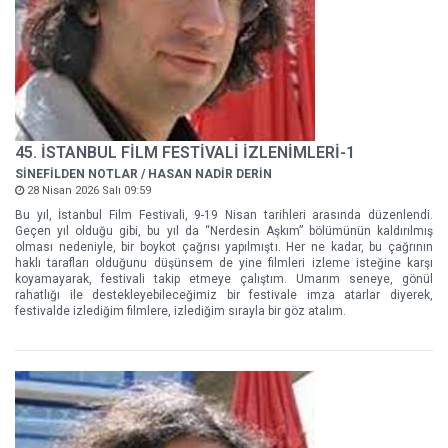
45. İSTANBUL FİLM FESTİVALİ İZLENİMLERİ-1
SİNEFİLDEN NOTLAR / HASAN NADİR DERİN
28 Nisan 2026 Salı 09:59
Bu yıl, İstanbul Film Festivali, 9-19 Nisan tarihleri arasında düzenlendi.
Geçen yıl olduğu gibi, bu yıl da “Nerdesin Aşkım” bölümünün kaldırılmış
olması nedeniyle, bir boykot çağrısı yapılmıştı. Her ne kadar, bu çağrının
haklı tarafları olduğunu düşünsem de yine filmleri izleme isteğine karşı
koyamayarak, festivali takip etmeye çalıştım. Umarım seneye, gönül
rahatlığı ile destekleyebileceğimiz bir festivale imza atarlar diyerek,
festivalde izlediğim filmlere, izlediğim sırayla bir göz atalım.