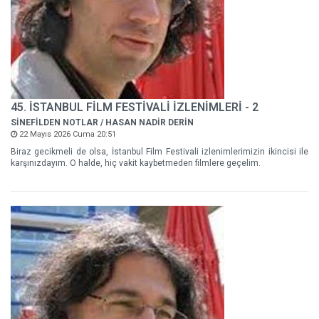
45. İSTANBUL FİLM FESTİVALİ İZLENİMLERİ - 2
SİNEFİLDEN NOTLAR / HASAN NADİR DERİN
22 Mayıs 2026 Cuma 20:51
Biraz gecikmeli de olsa, İstanbul Film Festivali izlenimlerimizin ikincisi ile
karşınızdayım. O halde, hiç vakit kaybetmeden filmlere geçelim.