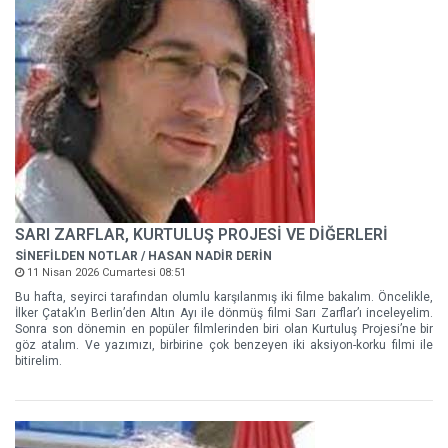
SARI ZARFLAR, KURTULUŞ PROJESİ VE DİĞERLERİ
SİNEFİLDEN NOTLAR / HASAN NADİR DERİN
11 Nisan 2026 Cumartesi 08:51
Bu hafta, seyirci tarafından olumlu karşılanmış iki filme bakalım. Öncelikle,
İlker Çatak’ın Berlin’den Altın Ayı ile dönmüş filmi Sarı Zarflar’ı inceleyelim.
Sonra son dönemin en popüler filmlerinden biri olan Kurtuluş Projesi’ne bir
göz atalım. Ve yazımızı, birbirine çok benzeyen iki aksiyon-korku filmi ile
bitirelim.