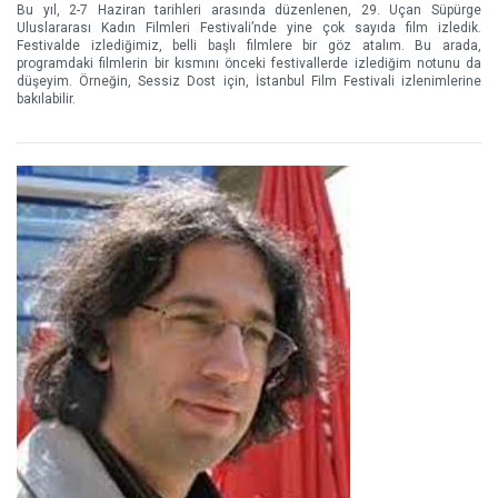
Bu yıl, 2-7 Haziran tarihleri arasında düzenlenen, 29. Uçan Süpürge
Uluslararası Kadın Filmleri Festivali’nde yine çok sayıda film izledik.
Festivalde izlediğimiz, belli başlı filmlere bir göz atalım. Bu arada,
programdaki filmlerin bir kısmını önceki festivallerde izlediğim notunu da
düşeyim. Örneğin, Sessiz Dost için, İstanbul Film Festivali izlenimlerine
bakılabilir.