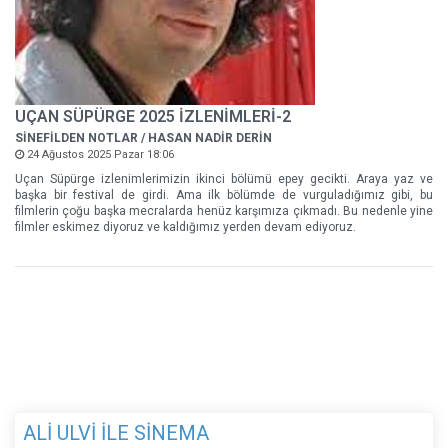
UÇAN SÜPÜRGE 2025 İZLENİMLERİ-2
SİNEFİLDEN NOTLAR / HASAN NADİR DERİN
24 Ağustos 2025 Pazar 18:06
Uçan Süpürge izlenimlerimizin ikinci bölümü epey gecikti. Araya yaz ve
başka bir festival de girdi. Ama ilk bölümde de vurguladığımız gibi, bu
filmlerin çoğu başka mecralarda henüz karşımıza çıkmadı. Bu nedenle yine
filmler eskimez diyoruz ve kaldığımız yerden devam ediyoruz.
ALİ ULVİ İLE SİNEMA