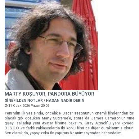
MARTY KOŞUYOR, PANDORA BÜYÜYOR
SİNEFİLDEN NOTLAR / HASAN NADİR DERİN
11 Ocak 2026 Pazar 20:03
Yeni yılın ilk yazısında, öncelikle Oscar sezonunun önemli filmlerinden biri
olacak gibi gözüken Marty Supreme’e, sonra da James Cameron’un yine
gişeyi salladığı yeni Avatar filmine bakalım. Giray Altınok’lu yeni komedi
D.I.S.C.O. ve farklı yaklaşımlarda iki korku filmi de diğer duraklarımız olsun.
Son olarak da, yapay zeka ile yapılmış bir animasyondan bahsedelim.