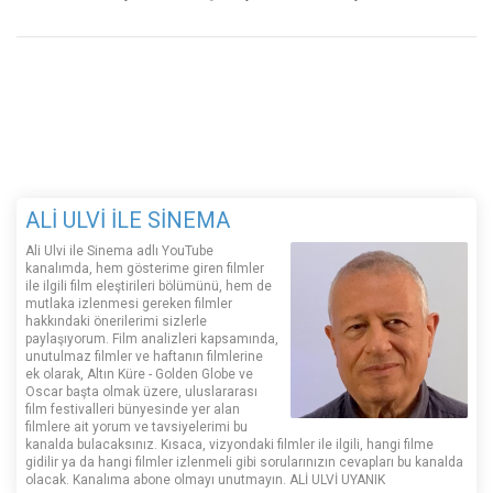
ALİ ULVİ İLE SİNEMA
Ali Ulvi ile Sinema adlı YouTube
kanalımda, hem gösterime giren filmler
ile ilgili film eleştirileri bölümünü, hem de
mutlaka izlenmesi gereken filmler
hakkındaki önerilerimi sizlerle
paylaşıyorum. Film analizleri kapsamında,
unutulmaz filmler ve haftanın filmlerine
ek olarak, Altın Küre - Golden Globe ve
Oscar başta olmak üzere, uluslararası
film festivalleri bünyesinde yer alan
filmlere ait yorum ve tavsiyelerimi bu
kanalda bulacaksınız. Kısaca, vizyondaki filmler ile ilgili, hangi filme
gidilir ya da hangi filmler izlenmeli gibi sorularınızın cevapları bu kanalda
olacak. Kanalıma abone olmayı unutmayın. ALİ ULVİ UYANIK