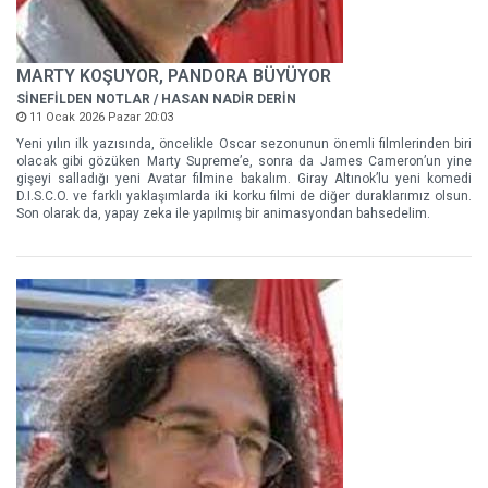
MARTY KOŞUYOR, PANDORA BÜYÜYOR
SİNEFİLDEN NOTLAR / HASAN NADİR DERİN
11 Ocak 2026 Pazar 20:03
Yeni yılın ilk yazısında, öncelikle Oscar sezonunun önemli filmlerinden biri
olacak gibi gözüken Marty Supreme’e, sonra da James Cameron’un yine
gişeyi salladığı yeni Avatar filmine bakalım. Giray Altınok’lu yeni komedi
D.I.S.C.O. ve farklı yaklaşımlarda iki korku filmi de diğer duraklarımız olsun.
Son olarak da, yapay zeka ile yapılmış bir animasyondan bahsedelim.