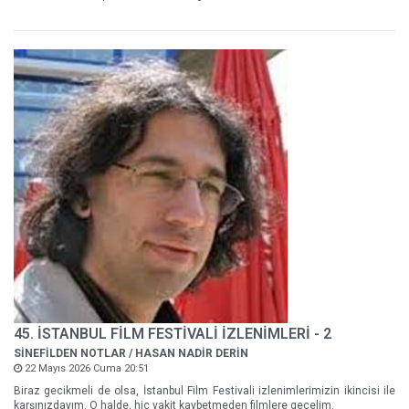
45. İSTANBUL FİLM FESTİVALİ İZLENİMLERİ - 2
SİNEFİLDEN NOTLAR / HASAN NADİR DERİN
22 Mayıs 2026 Cuma 20:51
Biraz gecikmeli de olsa, İstanbul Film Festivali izlenimlerimizin ikincisi ile
karşınızdayım. O halde, hiç vakit kaybetmeden filmlere geçelim.