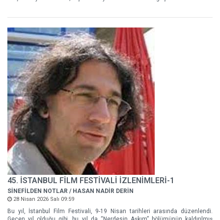
45. İSTANBUL FİLM FESTİVALİ İZLENİMLERİ-1
SİNEFİLDEN NOTLAR / HASAN NADİR DERİN
28 Nisan 2026 Salı 09:59
Bu yıl, İstanbul Film Festivali, 9-19 Nisan tarihleri arasında düzenlendi.
Geçen yıl olduğu gibi, bu yıl da “Nerdesin Aşkım” bölümünün kaldırılmış