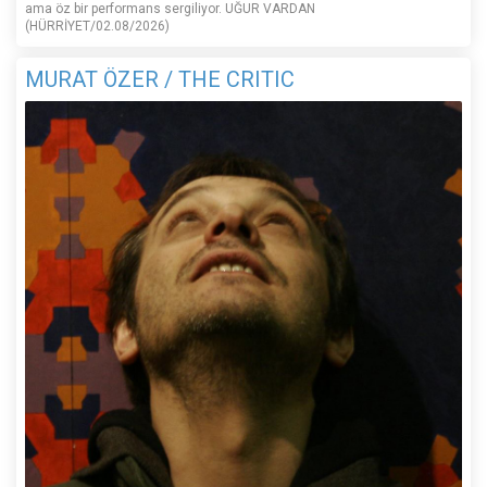
ama öz bir performans sergiliyor. UĞUR VARDAN
(HÜRRİYET/02.08/2026)
MURAT ÖZER / THE CRITIC