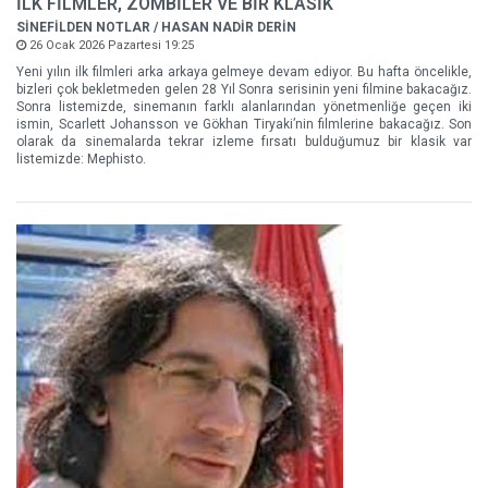
İLK FİLMLER, ZOMBİLER VE BİR KLASİK
SİNEFİLDEN NOTLAR / HASAN NADİR DERİN
26 Ocak 2026 Pazartesi 19:25
Yeni yılın ilk filmleri arka arkaya gelmeye devam ediyor. Bu hafta öncelikle,
bizleri çok bekletmeden gelen 28 Yıl Sonra serisinin yeni filmine bakacağız.
Sonra listemizde, sinemanın farklı alanlarından yönetmenliğe geçen iki
ismin, Scarlett Johansson ve Gökhan Tiryaki’nin filmlerine bakacağız. Son
olarak da sinemalarda tekrar izleme fırsatı bulduğumuz bir klasik var
listemizde: Mephisto.