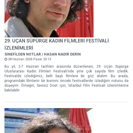
29. UÇAN SÜPÜRGE KADIN FİLMLERİ FESTİVALİ
İZLENİMLERİ
SİNEFİLDEN NOTLAR / HASAN NADİR DERİN
28 Haziran 2026 Pazar 20:15
Bu yıl, 2-7 Haziran tarihleri arasında düzenlenen, 29. Uçan Süpürge
Uluslararası Kadın Filmleri Festivali’nde yine çok sayıda film izledik.
Festivalde izlediğimiz, belli başlı filmlere bir göz atalım. Bu arada,
programdaki filmlerin bir kısmını önceki festivallerde izlediğim notunu da
düşeyim. Örneğin, Sessiz Dost için, İstanbul Film Festivali izlenimlerine
bakılabilir.