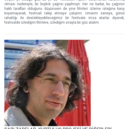
olması nedeniyle, bir boykot çağrısı yapılmıştı. Her ne kadar, bu çağrının
haklı tarafları olduğunu düşünsem de yine filmleri izleme isteğine karşı
koyamayarak, festivali takip etmeye çalıştım. Umarım seneye, gönül
rahatlığı ile destekleyebileceğimiz bir festivale imza atarlar diyerek,
festivalde izlediğim filmlere, izlediğim sırayla bir göz atalım.