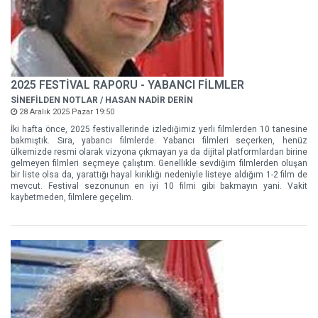
2025 FESTİVAL RAPORU - YABANCI FİLMLER
SİNEFİLDEN NOTLAR / HASAN NADİR DERİN
28 Aralık 2025 Pazar 19:50
İki hafta önce, 2025 festivallerinde izlediğimiz yerli filmlerden 10 tanesine
bakmıştık. Sıra, yabancı filmlerde. Yabancı filmleri seçerken, henüz
ülkemizde resmi olarak vizyona çıkmayan ya da dijital platformlardan birine
gelmeyen filmleri seçmeye çalıştım. Genellikle sevdiğim filmlerden oluşan
bir liste olsa da, yarattığı hayal kırıklığı nedeniyle listeye aldığım 1-2 film de
mevcut. Festival sezonunun en iyi 10 filmi gibi bakmayın yani. Vakit
kaybetmeden, filmlere geçelim.