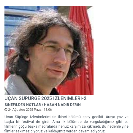
UÇAN SÜPÜRGE 2025 İZLENİMLERİ-2
SİNEFİLDEN NOTLAR / HASAN NADİR DERİN
24 Ağustos 2025 Pazar 18:06
Uçan Süpürge izlenimlerimizin ikinci bölümü epey gecikti. Araya yaz ve
başka bir festival de girdi. Ama ilk bölümde de vurguladığımız gibi, bu
filmlerin çoğu başka mecralarda henüz karşımıza çıkmadı. Bu nedenle yine
filmler eskimez diyoruz ve kaldığımız yerden devam ediyoruz.