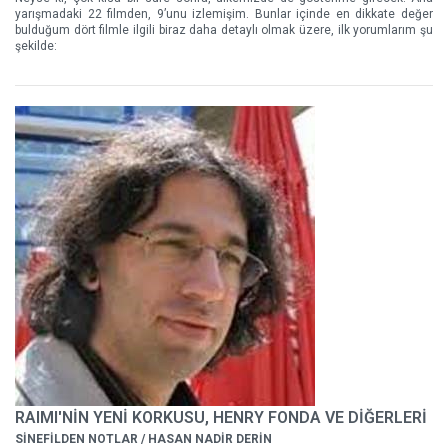
yarışmadaki 22 filmden, 9’unu izlemişim. Bunlar içinde en dikkate değer
bulduğum dört filmle ilgili biraz daha detaylı olmak üzere, ilk yorumlarım şu
şekilde:
RAIMI'NİN YENİ KORKUSU, HENRY FONDA VE DİĞERLERİ
SİNEFİLDEN NOTLAR / HASAN NADİR DERİN