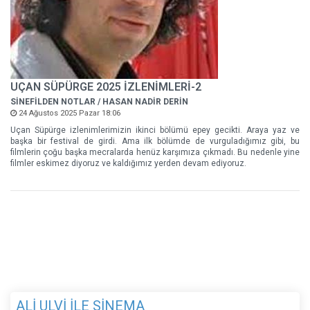
UÇAN SÜPÜRGE 2025 İZLENİMLERİ-2
SİNEFİLDEN NOTLAR / HASAN NADİR DERİN
24 Ağustos 2025 Pazar 18:06
Uçan Süpürge izlenimlerimizin ikinci bölümü epey gecikti. Araya yaz ve
başka bir festival de girdi. Ama ilk bölümde de vurguladığımız gibi, bu
filmlerin çoğu başka mecralarda henüz karşımıza çıkmadı. Bu nedenle yine
filmler eskimez diyoruz ve kaldığımız yerden devam ediyoruz.
ALİ ULVİ İLE SİNEMA