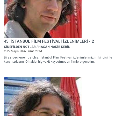
45. İSTANBUL FİLM FESTİVALİ İZLENİMLERİ - 2
SİNEFİLDEN NOTLAR / HASAN NADİR DERİN
22 Mayıs 2026 Cuma 20:51
Biraz gecikmeli de olsa, İstanbul Film Festivali izlenimlerimizin ikincisi ile
karşınızdayım. O halde, hiç vakit kaybetmeden filmlere geçelim.