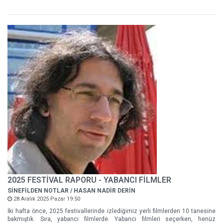
2025 FESTİVAL RAPORU - YABANCI FİLMLER
SİNEFİLDEN NOTLAR / HASAN NADİR DERİN
28 Aralık 2025 Pazar 19:50
İki hafta önce, 2025 festivallerinde izlediğimiz yerli filmlerden 10 tanesine
bakmıştık. Sıra, yabancı filmlerde. Yabancı filmleri seçerken, henüz