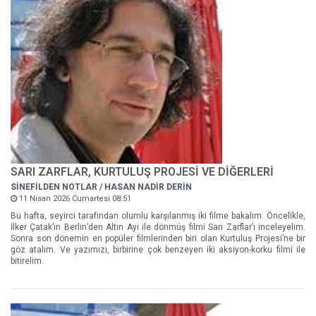
SARI ZARFLAR, KURTULUŞ PROJESİ VE DİĞERLERİ
SİNEFİLDEN NOTLAR / HASAN NADİR DERİN
11 Nisan 2026 Cumartesi 08:51
Bu hafta, seyirci tarafından olumlu karşılanmış iki filme bakalım. Öncelikle,
İlker Çatak’ın Berlin’den Altın Ayı ile dönmüş filmi Sarı Zarflar’ı inceleyelim.
Sonra son dönemin en popüler filmlerinden biri olan Kurtuluş Projesi’ne bir
göz atalım. Ve yazımızı, birbirine çok benzeyen iki aksiyon-korku filmi ile
bitirelim.