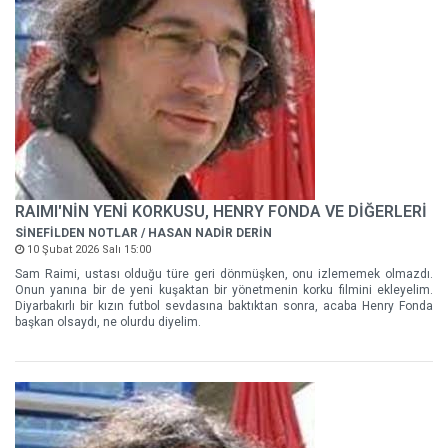
RAIMI'NİN YENİ KORKUSU, HENRY FONDA VE DİĞERLERİ
SİNEFİLDEN NOTLAR / HASAN NADİR DERİN
10 Şubat 2026 Salı 15:00
Sam Raimi, ustası olduğu türe geri dönmüşken, onu izlememek olmazdı.
Onun yanına bir de yeni kuşaktan bir yönetmenin korku filmini ekleyelim.
Diyarbakırlı bir kızın futbol sevdasına baktıktan sonra, acaba Henry Fonda
başkan olsaydı, ne olurdu diyelim.