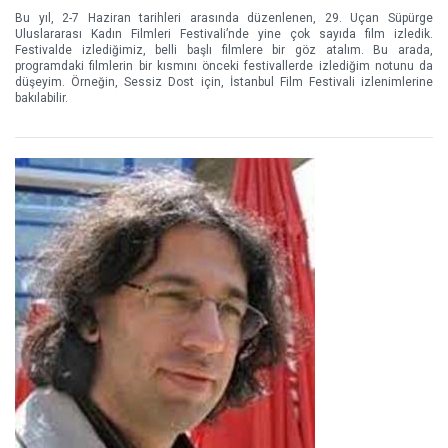
Bu yıl, 2-7 Haziran tarihleri arasında düzenlenen, 29. Uçan Süpürge
Uluslararası Kadın Filmleri Festivali’nde yine çok sayıda film izledik.
Festivalde izlediğimiz, belli başlı filmlere bir göz atalım. Bu arada,
programdaki filmlerin bir kısmını önceki festivallerde izlediğim notunu da
düşeyim. Örneğin, Sessiz Dost için, İstanbul Film Festivali izlenimlerine
bakılabilir.