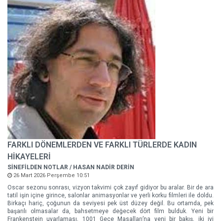
FARKLI DÖNEMLERDEN VE FARKLI TÜRLERDE KADIN
HİKAYELERİ
SİNEFİLDEN NOTLAR / HASAN NADİR DERİN
26 Mart 2026 Perşembe 10:51
Oscar sezonu sonrası, vizyon takvimi çok zayıf gidiyor bu aralar. Bir de ara
tatil işin içine girince, salonlar animasyonlar ve yerli korku filmleri ile doldu.
Birkaçı hariç, çoğunun da seviyesi pek üst düzey değil. Bu ortamda, pek
başarılı olmasalar da, bahsetmeye değecek dört film bulduk. Yeni bir
Frankenstein uyarlaması, 1001 Gece Masalları’na yeni bir bakış, iki iyi