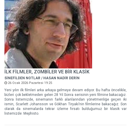
İLK FİLMLER, ZOMBİLER VE BİR KLASİK
SİNEFİLDEN NOTLAR / HASAN NADİR DERİN
26 Ocak 2026 Pazartesi 19:25
Yeni yılın ilk filmleri arka arkaya gelmeye devam ediyor. Bu hafta öncelikle,
bizleri çok bekletmeden gelen 28 Yıl Sonra serisinin yeni filmine bakacağız.
Sonra listemizde, sinemanın farklı alanlarından yönetmenliğe geçen iki
ismin, Scarlett Johansson ve Gökhan Tiryaki’nin filmlerine bakacağız. Son
olarak da sinemalarda tekrar izleme fırsatı bulduğumuz bir klasik var
listemizde: Mephisto.