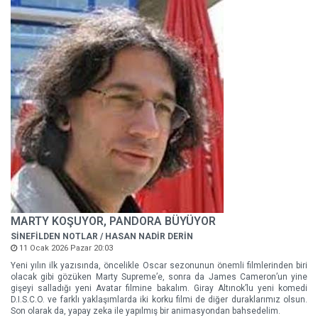
MARTY KOŞUYOR, PANDORA BÜYÜYOR
SİNEFİLDEN NOTLAR / HASAN NADİR DERİN
11 Ocak 2026 Pazar 20:03
Yeni yılın ilk yazısında, öncelikle Oscar sezonunun önemli filmlerinden biri
olacak gibi gözüken Marty Supreme’e, sonra da James Cameron’un yine
gişeyi salladığı yeni Avatar filmine bakalım. Giray Altınok’lu yeni komedi
D.I.S.C.O. ve farklı yaklaşımlarda iki korku filmi de diğer duraklarımız olsun.
Son olarak da, yapay zeka ile yapılmış bir animasyondan bahsedelim.