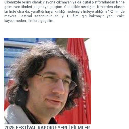
ülkemizde resmi olarak vizyona çıkmayan ya da dijital platformlardan birine
gelmeyen filmleri seçmeye çalıştım. Genellikle sevdiğim filmlerden oluşan
bir liste olsa da, yarattığı hayal kırıklığı nedeniyle listeye aldığım 1-2 film de
mevcut. Festival sezonunun en iyi 10 filmi gibi bakmayın yani. Vakit
kaybetmeden, filmlere geçelim.
2025 FESTİVAL RAPORU-YERLİ FİLMLER