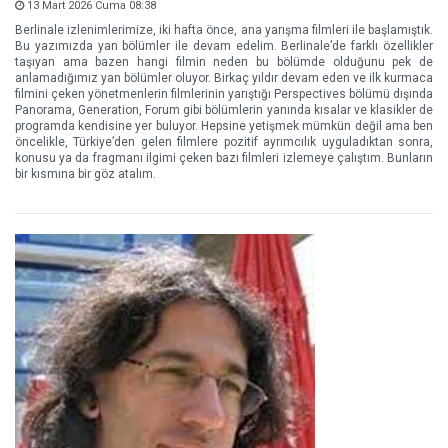
13 Mart 2026 Cuma 08:38
Berlinale izlenimlerimize, iki hafta önce, ana yarışma filmleri ile başlamıştık.
Bu yazımızda yan bölümler ile devam edelim. Berlinale’de farklı özellikler
taşıyan ama bazen hangi filmin neden bu bölümde olduğunu pek de
anlamadığımız yan bölümler oluyor. Birkaç yıldır devam eden ve ilk kurmaca
filmini çeken yönetmenlerin filmlerinin yarıştığı Perspectives bölümü dışında
Panorama, Generation, Forum gibi bölümlerin yanında kısalar ve klasikler de
programda kendisine yer buluyor. Hepsine yetişmek mümkün değil ama ben
öncelikle, Türkiye’den gelen filmlere pozitif ayrımcılık uyguladıktan sonra,
konusu ya da fragmanı ilgimi çeken bazı filmleri izlemeye çalıştım. Bunların
bir kısmına bir göz atalım.