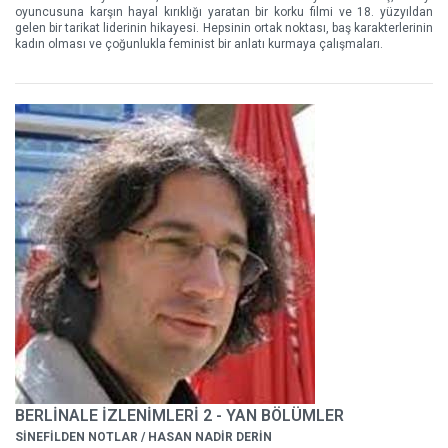
oyuncusuna karşın hayal kırıklığı yaratan bir korku filmi ve 18. yüzyıldan
gelen bir tarikat liderinin hikayesi. Hepsinin ortak noktası, baş karakterlerinin
kadın olması ve çoğunlukla feminist bir anlatı kurmaya çalışmaları.
BERLİNALE İZLENİMLERİ 2 - YAN BÖLÜMLER
SİNEFİLDEN NOTLAR / HASAN NADİR DERİN