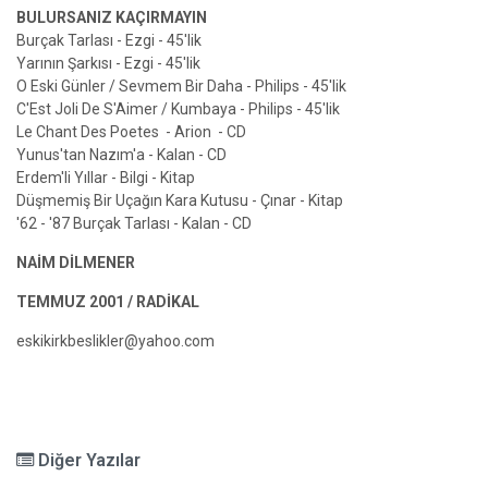
BULURSANIZ KAÇIRMAYIN
Burçak Tarlası - Ezgi - 45'lik
Yarının Şarkısı - Ezgi - 45'lik
O Eski Günler / Sevmem Bir Daha - Philips - 45'lik
C'Est Joli De S'Aimer / Kumbaya - Philips - 45'lik
Le Chant Des Poetes - Arion - CD
Yunus'tan Nazım'a - Kalan - CD
Erdem'li Yıllar - Bilgi - Kitap
Düşmemiş Bir Uçağın Kara Kutusu - Çınar - Kitap
'62 - '87 Burçak Tarlası - Kalan - CD
NAİM DİLMENER
TEMMUZ 2001 / RADİKAL
eskikirkbeslikler@yahoo.com
Diğer Yazılar