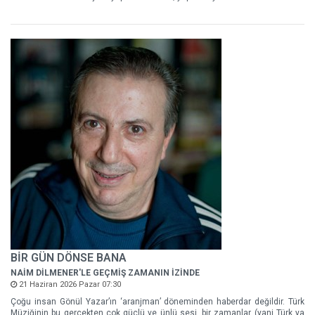
BİR GÜN DÖNSE BANA
NAİM DİLMENER'LE GEÇMİŞ ZAMANIN İZİNDE
21 Haziran 2026 Pazar 07:30
Çoğu insan Gönül Yazar’ın ‘aranjman’ döneminden haberdar değildir. Türk
Müziğinin bu gerçekten çok güçlü ve ünlü sesi, bir zamanlar (yani Türk ya