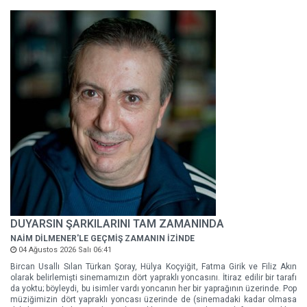
DUYARSIN ŞARKILARINI TAM ZAMANINDA
NAİM DİLMENER'LE GEÇMİŞ ZAMANIN İZİNDE
04 Ağustos 2026 Salı 06:41
Bircan Usallı Sılan Türkan Şoray, Hülya Koçyiğit, Fatma Girik ve Filiz Akın
olarak belirlemişti sinemamızın dört yapraklı yoncasını. İtiraz edilir bir tarafı
da yoktu; böyleydi, bu isimler vardı yoncanın her bir yaprağının üzerinde. Pop
müziğimizin dört yapraklı yoncası üzerinde de (sinemadaki kadar olmasa