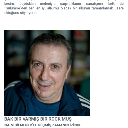
kesim, duydukları nedeniyle çarpıldıklarını, sanatçının, belki de
“Gülümse”den beri en iyi albümü olacak bir albümü tamamlamak üzere
olduğunu söylüyordu.
BAK BİR VARMIŞ BİR ROCK'MUŞ
NAİM DİLMENER'LE GEÇMİŞ ZAMANIN İZİNDE