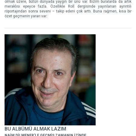
olmak üzere, bütün dünyada yaygın bir ünü var. Bizim buralarda da artık
meraklısı epeyce fazla. Özellikle Roll dergisinde yayınlanan ayrıntılı
röportajından sonra seveni – takip edeni çok arttı. Buna rağmen, kısa bir
özet geçmenin yararı var:
BU ALBÜMÜ ALMAK LAZIM
NAİM DİLMENER'LE GEÇMİŞ ZAMANIN İZİNDE