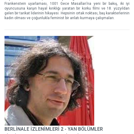
Frankenstein uyarlaması, 1001 Gece Masalları’na yeni bir bakış, iki iyi
oyuncusuna karşın hayal kırıklığı yaratan bir korku filmi ve 18. yüzyıldan
gelen bir tarikat liderinin hikayesi. Hepsinin ortak noktası, baş karakterlerinin
kadın olması ve çoğunlukla feminist bir anlatı kurmaya çalışmaları.
BERLİNALE İZLENİMLERİ 2 - YAN BÖLÜMLER