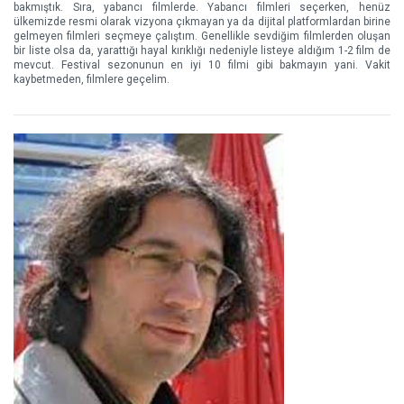
bakmıştık. Sıra, yabancı filmlerde. Yabancı filmleri seçerken, henüz
ülkemizde resmi olarak vizyona çıkmayan ya da dijital platformlardan birine
gelmeyen filmleri seçmeye çalıştım. Genellikle sevdiğim filmlerden oluşan
bir liste olsa da, yarattığı hayal kırıklığı nedeniyle listeye aldığım 1-2 film de
mevcut. Festival sezonunun en iyi 10 filmi gibi bakmayın yani. Vakit
kaybetmeden, filmlere geçelim.