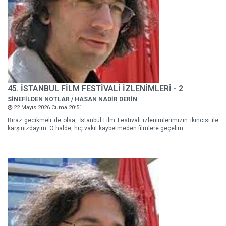
45. İSTANBUL FİLM FESTİVALİ İZLENİMLERİ - 2
SİNEFİLDEN NOTLAR / HASAN NADİR DERİN
22 Mayıs 2026 Cuma 20:51
Biraz gecikmeli de olsa, İstanbul Film Festivali izlenimlerimizin ikincisi ile
karşınızdayım. O halde, hiç vakit kaybetmeden filmlere geçelim.