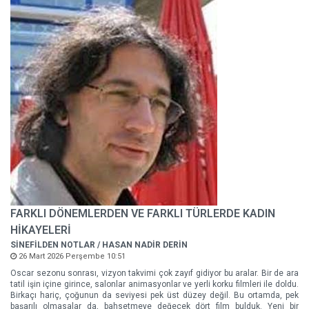
FARKLI DÖNEMLERDEN VE FARKLI TÜRLERDE KADIN
HİKAYELERİ
SİNEFİLDEN NOTLAR / HASAN NADİR DERİN
26 Mart 2026 Perşembe 10:51
Oscar sezonu sonrası, vizyon takvimi çok zayıf gidiyor bu aralar. Bir de ara
tatil işin içine girince, salonlar animasyonlar ve yerli korku filmleri ile doldu.
Birkaçı hariç, çoğunun da seviyesi pek üst düzey değil. Bu ortamda, pek
başarılı olmasalar da, bahsetmeye değecek dört film bulduk. Yeni bir