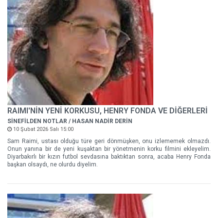
RAIMI'NİN YENİ KORKUSU, HENRY FONDA VE DİĞERLERİ
SİNEFİLDEN NOTLAR / HASAN NADİR DERİN
10 Şubat 2026 Salı 15:00
Sam Raimi, ustası olduğu türe geri dönmüşken, onu izlememek olmazdı.
Onun yanına bir de yeni kuşaktan bir yönetmenin korku filmini ekleyelim.
Diyarbakırlı bir kızın futbol sevdasına baktıktan sonra, acaba Henry Fonda
başkan olsaydı, ne olurdu diyelim.