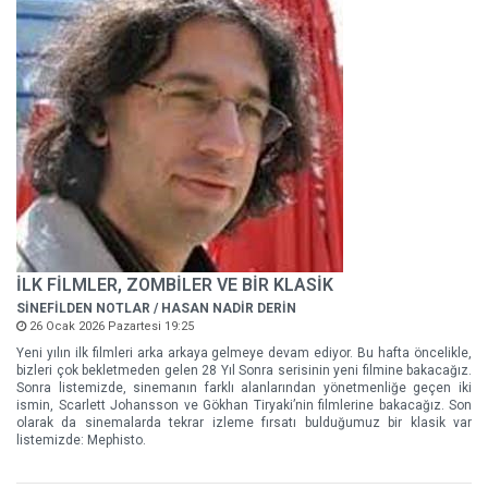
İLK FİLMLER, ZOMBİLER VE BİR KLASİK
SİNEFİLDEN NOTLAR / HASAN NADİR DERİN
26 Ocak 2026 Pazartesi 19:25
Yeni yılın ilk filmleri arka arkaya gelmeye devam ediyor. Bu hafta öncelikle,
bizleri çok bekletmeden gelen 28 Yıl Sonra serisinin yeni filmine bakacağız.
Sonra listemizde, sinemanın farklı alanlarından yönetmenliğe geçen iki
ismin, Scarlett Johansson ve Gökhan Tiryaki’nin filmlerine bakacağız. Son
olarak da sinemalarda tekrar izleme fırsatı bulduğumuz bir klasik var
listemizde: Mephisto.