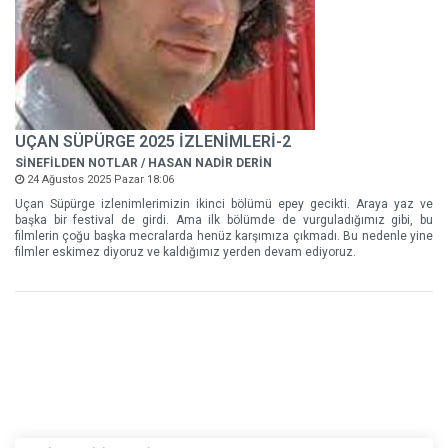
UÇAN SÜPÜRGE 2025 İZLENİMLERİ-2
SİNEFİLDEN NOTLAR / HASAN NADİR DERİN
24 Ağustos 2025 Pazar 18:06
Uçan Süpürge izlenimlerimizin ikinci bölümü epey gecikti. Araya yaz ve
başka bir festival de girdi. Ama ilk bölümde de vurguladığımız gibi, bu
filmlerin çoğu başka mecralarda henüz karşımıza çıkmadı. Bu nedenle yine
filmler eskimez diyoruz ve kaldığımız yerden devam ediyoruz.