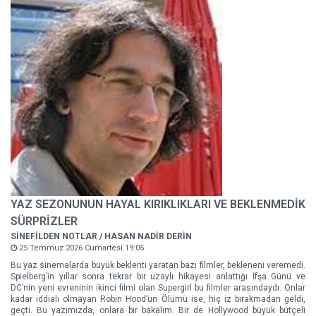
YAZ SEZONUNUN HAYAL KIRIKLIKLARI VE BEKLENMEDİK
SÜRPRİZLER
SİNEFİLDEN NOTLAR / HASAN NADİR DERİN
25 Temmuz 2026 Cumartesi 19:05
Bu yaz sinemalarda büyük beklenti yaratan bazı filmler, bekleneni veremedi.
Spielberg’in yıllar sonra tekrar bir uzaylı hikayesi anlattığı İfşa Günü ve
DC’nin yeni evreninin ikinci filmi olan Supergirl bu filmler arasındaydı. Onlar
kadar iddialı olmayan Robin Hood’un Ölümü ise, hiç iz bırakmadan geldi,
geçti. Bu yazımızda, onlara bir bakalım. Bir de Hollywood büyük bütçeli