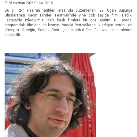
28 Haziran 2026 Pazar 20:15
Bu yıl, 2-7 Haziran tarihleri arasında düzenlenen, 29. Uçan Süpürge
Uluslararası Kadın Filmleri Festivali’nde yine çok sayıda film izledik.
Festivalde izlediğimiz, belli başlı filmlere bir göz atalım. Bu arada,
programdaki filmlerin bir kısmını önceki festivallerde izlediğim notunu da
düşeyim. Örneğin, Sessiz Dost için, İstanbul Film Festivali izlenimlerine
bakılabilir.