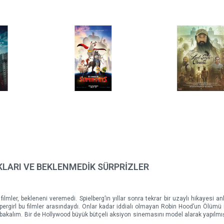
KLARI VE BEKLENMEDİK SÜRPRİZLER
mler, bekleneni veremedi. Spielberg’in yıllar sonra tekrar bir uzaylı hikayesi anla
upergirl bu filmler arasındaydı. Onlar kadar iddialı olmayan Robin Hood’un Ölümü i
 bakalım. Bir de Hollywood büyük bütçeli aksiyon sinemasını model alarak yapılmış