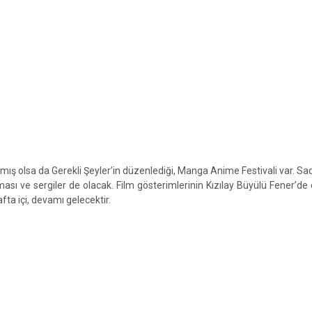
mış olsa da Gerekli Şeyler’in düzenlediği, Manga Anime Festivali var. Sa
rışması ve sergiler de olacak. Film gösterimlerinin Kızılay Büyülü Fener’de 
fta içi, devamı gelecektir.