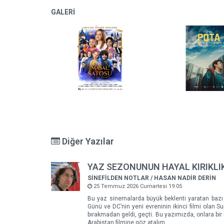
GALERİ
Diğer Yazılar
YAZ SEZONUNUN HAYAL KIRIKLI
SİNEFİLDEN NOTLAR / HASAN NADİR DERİN
25 Temmuz 2026 Cumartesi 19:05
Bu yaz sinemalarda büyük beklenti yaratan bazı fil
Günü ve DC’nin yeni evreninin ikinci filmi olan S
bırakmadan geldi, geçti. Bu yazımızda, onlara bir
Arabistan filmine göz atalım.