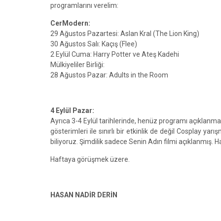
programlarını verelim:
CerModern:
29 Ağustos Pazartesi: Aslan Kral (The Lion King)
30 Ağustos Salı: Kaçış (Flee)
2 Eylül Cuma: Harry Potter ve Ateş Kadehi
Mülkiyeliler Birliği:
28 Ağustos Pazar: Adults in the Room
4 Eylül Pazar:
Ayrıca 3-4 Eylül tarihlerinde, henüz programı açıklanma
gösterimleri ile sınırlı bir etkinlik de değil Cosplay ya
biliyoruz. Şimdilik sadece Senin Adın filmi açıklanmış. Ha
Haftaya görüşmek üzere.
HASAN NADİR DERİN