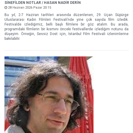
SİNEFİLDEN NOTLAR / HASAN NADİR DERİN
28 Haziran 2026 Pazar 20:15
Bu yıl, 2-7 Haziran tarihleri arasında düzenlenen, 29. Uçan Süpürge
Uluslararası Kadın Filmleri Festivali’nde yine çok sayıda film izledik.
Festivalde izlediğimiz, belli başlı filmlere bir göz atalım. Bu arada,
programdaki filmlerin bir kısmını önceki festivallerde izlediğim notunu da
düşeyim. Örneğin, Sessiz Dost için, İstanbul Film Festivali izlenimlerine
bakılabilir.