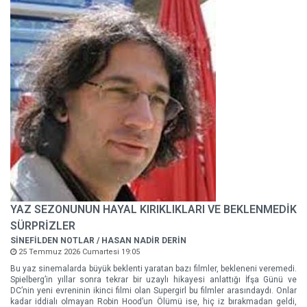
YAZ SEZONUNUN HAYAL KIRIKLIKLARI VE BEKLENMEDİK
SÜRPRİZLER
SİNEFİLDEN NOTLAR / HASAN NADİR DERİN
25 Temmuz 2026 Cumartesi 19:05
Bu yaz sinemalarda büyük beklenti yaratan bazı filmler, bekleneni veremedi.
Spielberg’in yıllar sonra tekrar bir uzaylı hikayesi anlattığı İfşa Günü ve
DC’nin yeni evreninin ikinci filmi olan Supergirl bu filmler arasındaydı. Onlar
kadar iddialı olmayan Robin Hood’un Ölümü ise, hiç iz bırakmadan geldi,