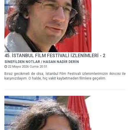
45. İSTANBUL FİLM FESTİVALİ İZLENİMLERİ - 2
SİNEFİLDEN NOTLAR / HASAN NADİR DERİN
22 Mayıs 2026 Cuma 20:51
Biraz gecikmeli de olsa, İstanbul Film Festivali izlenimlerimizin ikincisi ile
karşınızdayım. O halde, hiç vakit kaybetmeden filmlere geçelim.