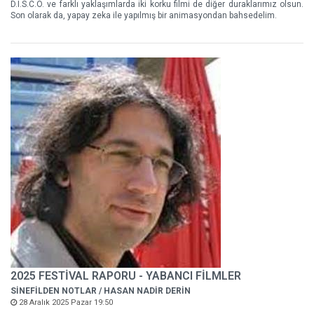
D.I.S.C.O. ve farklı yaklaşımlarda iki korku filmi de diğer duraklarımız olsun.
Son olarak da, yapay zeka ile yapılmış bir animasyondan bahsedelim.
2025 FESTİVAL RAPORU - YABANCI FİLMLER
SİNEFİLDEN NOTLAR / HASAN NADİR DERİN
28 Aralık 2025 Pazar 19:50