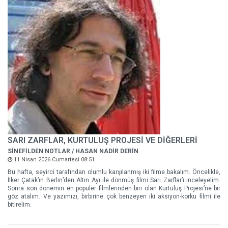
SARI ZARFLAR, KURTULUŞ PROJESİ VE DİĞERLERİ
SİNEFİLDEN NOTLAR / HASAN NADİR DERİN
11 Nisan 2026 Cumartesi 08:51
Bu hafta, seyirci tarafından olumlu karşılanmış iki filme bakalım. Öncelikle,
İlker Çatak’ın Berlin’den Altın Ayı ile dönmüş filmi Sarı Zarflar’ı inceleyelim.
Sonra son dönemin en popüler filmlerinden biri olan Kurtuluş Projesi’ne bir
göz atalım. Ve yazımızı, birbirine çok benzeyen iki aksiyon-korku filmi ile
bitirelim.