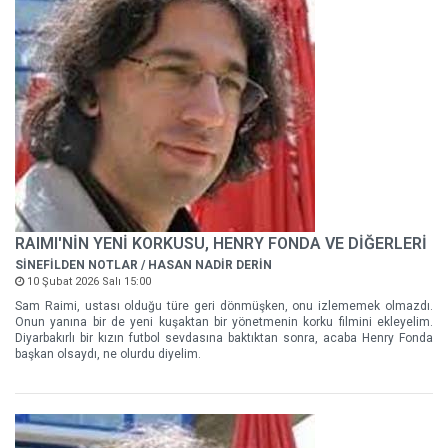
RAIMI'NİN YENİ KORKUSU, HENRY FONDA VE DİĞERLERİ
SİNEFİLDEN NOTLAR / HASAN NADİR DERİN
10 Şubat 2026 Salı 15:00
Sam Raimi, ustası olduğu türe geri dönmüşken, onu izlememek olmazdı.
Onun yanına bir de yeni kuşaktan bir yönetmenin korku filmini ekleyelim.
Diyarbakırlı bir kızın futbol sevdasına baktıktan sonra, acaba Henry Fonda
başkan olsaydı, ne olurdu diyelim.