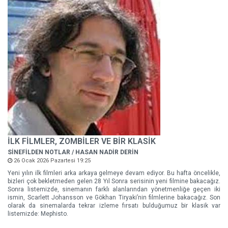
İLK FİLMLER, ZOMBİLER VE BİR KLASİK
SİNEFİLDEN NOTLAR / HASAN NADİR DERİN
26 Ocak 2026 Pazartesi 19:25
Yeni yılın ilk filmleri arka arkaya gelmeye devam ediyor. Bu hafta öncelikle,
bizleri çok bekletmeden gelen 28 Yıl Sonra serisinin yeni filmine bakacağız.
Sonra listemizde, sinemanın farklı alanlarından yönetmenliğe geçen iki
ismin, Scarlett Johansson ve Gökhan Tiryaki’nin filmlerine bakacağız. Son
olarak da sinemalarda tekrar izleme fırsatı bulduğumuz bir klasik var
listemizde: Mephisto.