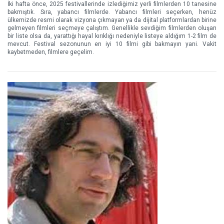
İki hafta önce, 2025 festivallerinde izlediğimiz yerli filmlerden 10 tanesine
bakmıştık. Sıra, yabancı filmlerde. Yabancı filmleri seçerken, henüz
ülkemizde resmi olarak vizyona çıkmayan ya da dijital platformlardan birine
gelmeyen filmleri seçmeye çalıştım. Genellikle sevdiğim filmlerden oluşan
bir liste olsa da, yarattığı hayal kırıklığı nedeniyle listeye aldığım 1-2 film de
mevcut. Festival sezonunun en iyi 10 filmi gibi bakmayın yani. Vakit
kaybetmeden, filmlere geçelim.