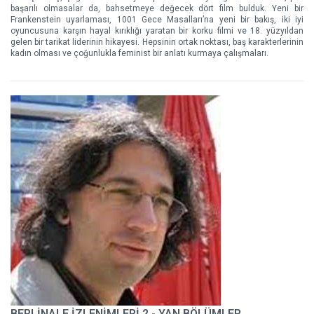
başarılı olmasalar da, bahsetmeye değecek dört film bulduk. Yeni bir
Frankenstein uyarlaması, 1001 Gece Masalları’na yeni bir bakış, iki iyi
oyuncusuna karşın hayal kırıklığı yaratan bir korku filmi ve 18. yüzyıldan
gelen bir tarikat liderinin hikayesi. Hepsinin ortak noktası, baş karakterlerinin
kadın olması ve çoğunlukla feminist bir anlatı kurmaya çalışmaları.
BERLİNALE İZLENİMLERİ 2 - YAN BÖLÜMLER