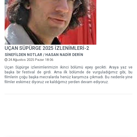
UÇAN SÜPÜRGE 2025 İZLENİMLERİ-2
SİNEFİLDEN NOTLAR / HASAN NADİR DERİN
24 Ağustos 2025 Pazar 18:06
Uçan Süpürge izlenimlerimizin ikinci bölümü epey gecikti. Araya yaz ve
başka bir festival de girdi. Ama ilk bölümde de vurguladığımız gibi, bu
filmlerin çoğu başka mecralarda henüz karşımıza çıkmadı. Bu nedenle yine
filmler eskimez diyoruz ve kaldığımız yerden devam ediyoruz.