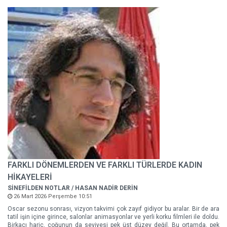
FARKLI DÖNEMLERDEN VE FARKLI TÜRLERDE KADIN
HİKAYELERİ
SİNEFİLDEN NOTLAR / HASAN NADİR DERİN
26 Mart 2026 Perşembe 10:51
Oscar sezonu sonrası, vizyon takvimi çok zayıf gidiyor bu aralar. Bir de ara
tatil işin içine girince, salonlar animasyonlar ve yerli korku filmleri ile doldu.
Birkaçı hariç, çoğunun da seviyesi pek üst düzey değil. Bu ortamda, pek