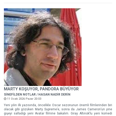
MARTY KOŞUYOR, PANDORA BÜYÜYOR
SİNEFİLDEN NOTLAR / HASAN NADİR DERİN
11 Ocak 2026 Pazar 20:03
Yeni yılın ilk yazısında, öncelikle Oscar sezonunun önemli filmlerinden biri
olacak gibi gözüken Marty Supreme’e, sonra da James Cameron’un yine
gişeyi salladığı yeni Avatar filmine bakalım. Giray Altınok’lu yeni komedi