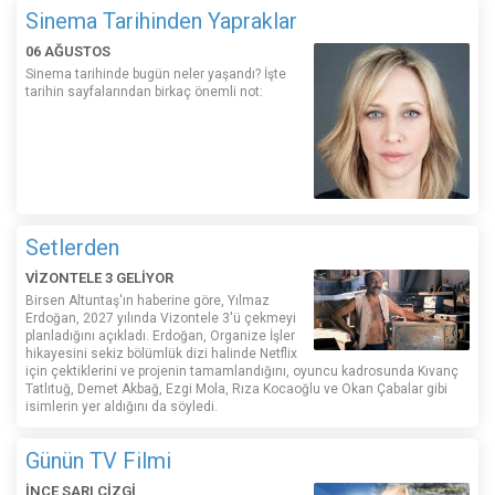
Sinema Tarihinden Yapraklar
06 AĞUSTOS
Sinema tarihinde bugün neler yaşandı? İşte
tarihin sayfalarından birkaç önemli not:
Setlerden
VİZONTELE 3 GELİYOR
Birsen Altuntaş'ın haberine göre, Yılmaz
Erdoğan, 2027 yılında Vizontele 3'ü çekmeyi
planladığını açıkladı. Erdoğan, Organize İşler
hikayesini sekiz bölümlük dizi halinde Netflix
için çektiklerini ve projenin tamamlandığını, oyuncu kadrosunda Kıvanç
Tatlıtuğ, Demet Akbağ, Ezgi Mola, Rıza Kocaoğlu ve Okan Çabalar gibi
isimlerin yer aldığını da söyledi.
Günün TV Filmi
İNCE SARI ÇİZGİ