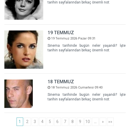
tarihin sayfalarından birkaç önemli not:
19 TEMMUZ
19 Temmuz 2026 Pazar 09:31
Sinema tarihinde bugün neler yaşandı? İşte
tarihin sayfalarından birkaç önemli not:
18 TEMMUZ
18 Temmuz 2026 Cumartesi 09:40
Sinema tarihinde bugün neler yaşandı? İşte
tarihin sayfalarından birkaç önemli not:
1
2
3
4
5
6
7
8
9
10
…
»
»»