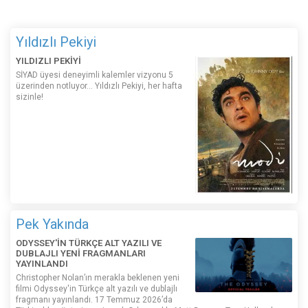
Yıldızlı Pekiyi
YILDIZLI PEKİYİ
SİYAD üyesi deneyimli kalemler vizyonu 5
üzerinden notluyor... Yıldızlı Pekiyi, her hafta
sizinle!
Pek Yakında
ODYSSEY'İN TÜRKÇE ALT YAZILI VE
DUBLAJLI YENİ FRAGMANLARI
YAYINLANDI
Christopher Nolan’ın merakla beklenen yeni
filmi Odyssey'in Türkçe alt yazılı ve dublajlı
fragmanı yayınlandı. 17 Temmuz 2026’da