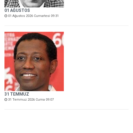
01 AĞUSTOS
01 Ağustos 2026 Cumartesi 09:31
31 TEMMUZ
31 Temmuz 2026 Cuma 09:07