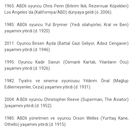
1965: ABDli oyuncu Chris Penn (Bitirim İkili, Rezervuar Köpekleri)
Los Angeles´da (Kaliforniya/ABD) dünyaya geldi (ö. 2006).
1985: ABDli oyuncu Yul Brynner (Yedi silahşörler, Kral ve Ben)
yaşamını yitirdi (d. 1920).
2011: Oyuncu Birsen Ayda (Battal Gazi Geliyor, Adsız Cengaver)
yaşamını yitirdi (d. 1946)
1995: Oyuncu Kadir Savun (Osmanlı Kartalı, Yılanların Öcü)
yaşamını yitirdi (d. 1926).
1982: Tiyatro ve sinema oyuncusu Yıldırım Önal (Mağlup
Edilemeyenler, Ceza) yaşamını yitirdi (d. 1931).
2004: A:BDli oyuncu Christopher Reeve (Superman, The Aviator)
)yaşamını yitirdi (d. 1952).
1985: ABDli yönetmen ve oyuncu Orson Welles (Yurttaş Kane,
Othello) yaşamını yitirdi (d. 1915).