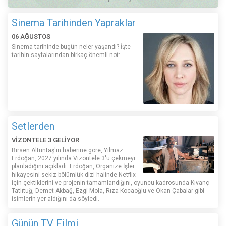
Sinema Tarihinden Yapraklar
06 AĞUSTOS
Sinema tarihinde bugün neler yaşandı? İşte
tarihin sayfalarından birkaç önemli not:
Setlerden
VİZONTELE 3 GELİYOR
Birsen Altuntaş'ın haberine göre, Yılmaz
Erdoğan, 2027 yılında Vizontele 3'ü çekmeyi
planladığını açıkladı. Erdoğan, Organize İşler
hikayesini sekiz bölümlük dizi halinde Netflix
için çektiklerini ve projenin tamamlandığını, oyuncu kadrosunda Kıvanç
Tatlıtuğ, Demet Akbağ, Ezgi Mola, Rıza Kocaoğlu ve Okan Çabalar gibi
isimlerin yer aldığını da söyledi.
Günün TV Filmi