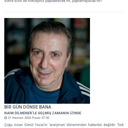
sonra sizin de nostaljiniz yapılabilecek mi, yapılamayacak mı?
BİR GÜN DÖNSE BANA
NAİM DİLMENER'LE GEÇMİŞ ZAMANIN İZİNDE
21 Haziran 2026 Pazar 07:30
Çoğu insan Gönül Yazar’ın ‘aranjman’ döneminden haberdar değildir. Türk