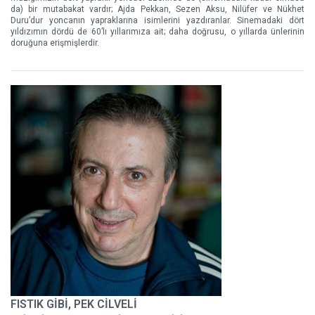
da) bir mutabakat vardır; Ajda Pekkan, Sezen Aksu, Nilüfer ve Nükhet
Duru’dur yoncanın yapraklarına isimlerini yazdıranlar. Sinemadaki dört
yıldızımın dördü de 60’lı yıllarımıza ait; daha doğrusu, o yıllarda ünlerinin
doruğuna erişmişlerdir.
FISTIK GİBİ, PEK CİLVELİ