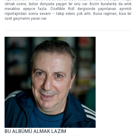
olmak üzere, bütün dünyada yaygın bir ünü var. Bizim buralarda da artık
meraklısı epeyce fazla. Özellikle Roll dergisinde yayınlanan ayrıntılı
röportajından sonra seveni – takip edeni çok arttı. Buna rağmen, kısa bir
özet geçmenin yararı var:
BU ALBÜMÜ ALMAK LAZIM