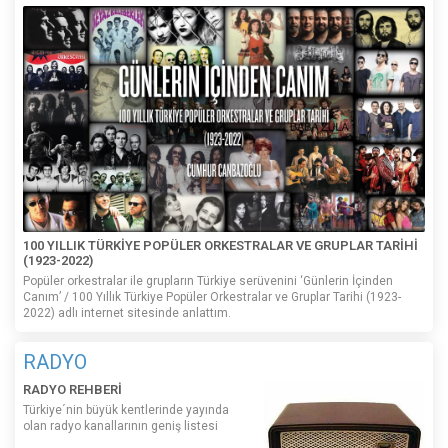
100 YILLIK TÜRKİYE POPÜLER ORKESTRALAR VE GRUPLAR TARİHİ
(1923-2022)
Popüler orkestralar ile grupların Türkiye serüvenini ‘Günlerin İçinden
Canım’ / 100 Yıllık Türkiye Popüler Orkestralar ve Gruplar Tarihi (1923-
2022) adlı internet sitesinde anlattım.
RADYO
RADYO REHBERİ
Türkiye´nin büyük kentlerinde yayında
olan radyo kanallarının geniş listesi