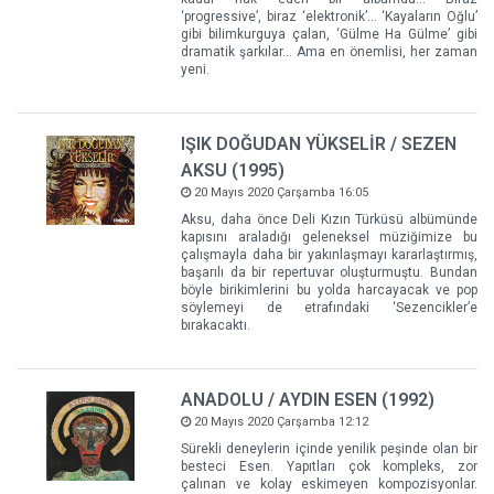
‘progressive’, biraz ‘elektronik’... ‘Kayaların Oğlu’
gibi bilimkurguya çalan, ‘Gülme Ha Gülme’ gibi
dramatik şarkılar... Ama en önemlisi, her zaman
yeni.
IŞIK DOĞUDAN YÜKSELİR / SEZEN
AKSU (1995)
20 Mayıs 2020 Çarşamba 16:05
Aksu, daha önce Deli Kızın Türküsü albümünde
kapısını araladığı geleneksel müziğimize bu
çalışmayla daha bir yakınlaşmayı kararlaştırmış,
başarılı da bir repertuvar oluşturmuştu. Bundan
böyle birikimlerini bu yolda harcayacak ve pop
söylemeyi de etrafındaki ‘Sezencikler’e
bırakacaktı.
ANADOLU / AYDIN ESEN (1992)
20 Mayıs 2020 Çarşamba 12:12
Sürekli deneylerin içinde yenilik peşinde olan bir
besteci Esen. Yapıtları çok kompleks, zor
çalınan ve kolay eskimeyen kompozisyonlar.