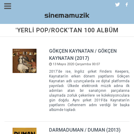
'YERLİ POP/ROCK'TAN 100 ALBÜM
GÖKÇEN KAYNATAN / GÖKÇEN
KAYNATAN (2017)
13 Mayıs 2020 Çarşamba 00:07
2017’de ise, İngiliz şirket Finders Keepers,
Kaynatan’ın erken dönem yapıtlarını Gökçen
Kaynatan adlı uzunçalarda ve dijital platformda
yayınladı. Ülkede elektronik müzik adına ilk
adımları atan bir sanatçının parçalarına
ulaşmada zorluk çekenlere ve koleksiyonculara
gün doğdu. Aynı şirket 2019’da Kaynatan’ın
yapıtlarını Cehennem adını verdiği bir başka
albümde topladı.
DARMADUMAN / DUMAN (2013)