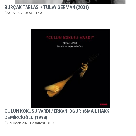
BURÇAK TARLASI / TÜLAY GERMAN (2001)
31 Mart 2026 Salı 15:31
GÜLÜN KOKUSU VARDI / ERKAN-OĞUR-İSMAİL HAKKI
DEMİRCİOĞLU (1998)
19 Ocak 2026 Pazartesi 14:53