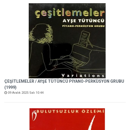
ÇEŞİTLEMELER / AYŞE TÜTÜNCÜ PİYANO-PERKÜSYON GRUBU
(1999)
09 Aralık 2025 Salı 10:44