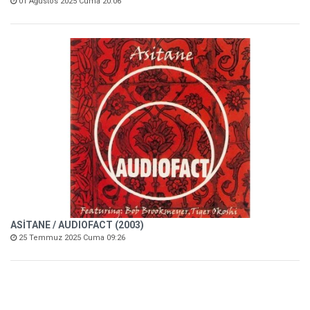
01 Ağustos 2025 Cuma 20:06
ASİTANE / AUDIOFACT (2003)
25 Temmuz 2025 Cuma 09:26