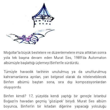
Moğollar’la büyük bestelere ve düzenlemelere imza attıktan sonra
yola tek başına devam eden Murat Ses, 1989’da Automaton
albümüyle başlattığı üçlemeyi Binfen’le sürdürdü.
Tümüyle havacılık tarihinin unutulmuş ya da unutturulmuş
kahramanlarına ayrılan, yarı belgesel olarak da nitelenebilecek
Binfen albümü baştan sona, sıra dışı kompozisyonlardan
oluşuyordu.
Binfen kimdi? 17, yüzyılda kendi yaptığı bir gereçle İstanbul
Boğazı’nı havadan geçmiş ‘gözüpek’ biriydi. Murat Ses albüm
boyunca, Binfen’in bir kıtadan diğerine yapacağı yolculuğu