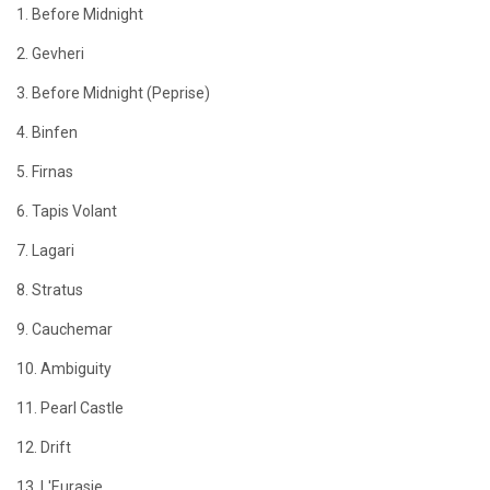
1. Before Midnight
2. Gevheri
3. Before Midnight (Peprise)
4. Binfen
5. Firnas
6. Tapis Volant
7. Lagari
8. Stratus
9. Cauchemar
10. Ambiguity
11. Pearl Castle
12. Drift
13. L'Eurasie