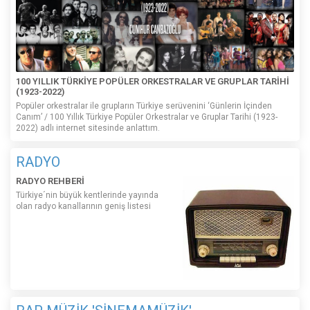
100 YILLIK TÜRKİYE POPÜLER ORKESTRALAR VE GRUPLAR TARİHİ
(1923-2022)
Popüler orkestralar ile grupların Türkiye serüvenini ‘Günlerin İçinden
Canım’ / 100 Yıllık Türkiye Popüler Orkestralar ve Gruplar Tarihi (1923-
2022) adlı internet sitesinde anlattım.
RADYO
RADYO REHBERİ
Türkiye´nin büyük kentlerinde yayında
olan radyo kanallarının geniş listesi