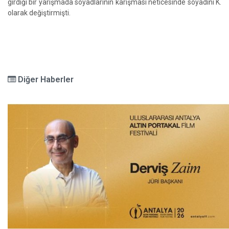
girdiği bir yarışmada soyadlarının karışması neticesinde soyadını K.
olarak değiştirmişti.
Diğer Haberler