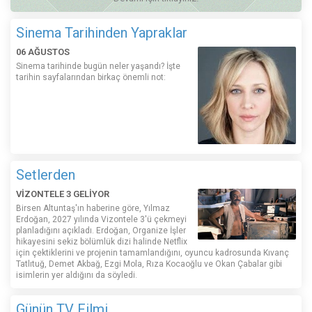
Sinema Tarihinden Yapraklar
06 AĞUSTOS
Sinema tarihinde bugün neler yaşandı? İşte
tarihin sayfalarından birkaç önemli not:
Setlerden
VİZONTELE 3 GELİYOR
Birsen Altuntaş'ın haberine göre, Yılmaz
Erdoğan, 2027 yılında Vizontele 3'ü çekmeyi
planladığını açıkladı. Erdoğan, Organize İşler
hikayesini sekiz bölümlük dizi halinde Netflix
için çektiklerini ve projenin tamamlandığını, oyuncu kadrosunda Kıvanç
Tatlıtuğ, Demet Akbağ, Ezgi Mola, Rıza Kocaoğlu ve Okan Çabalar gibi
isimlerin yer aldığını da söyledi.
Günün TV Filmi