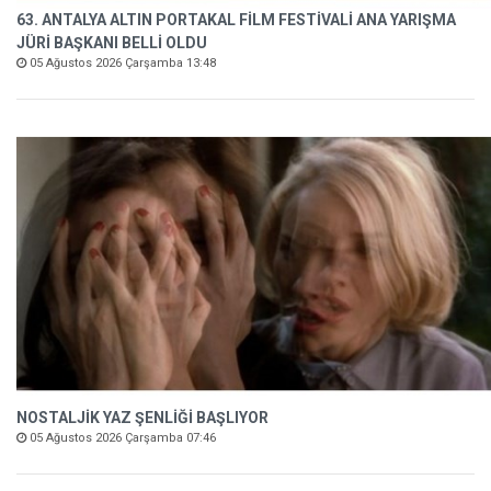
63. ANTALYA ALTIN PORTAKAL FİLM FESTİVALİ ANA YARIŞMA
JÜRİ BAŞKANI BELLİ OLDU
05 Ağustos 2026 Çarşamba 13:48
NOSTALJİK YAZ ŞENLİĞİ BAŞLIYOR
05 Ağustos 2026 Çarşamba 07:46