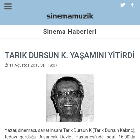
Sinema Haberleri
TARIK DURSUN K. YAŞAMINI YİTİRDİ
11 Ağustos 2015 Salı 18:07
Yazar, sinemacı, sanat insanı Tarık Dursun K (Tarık Dursun Kakınç),
tedavi gördüğü Alsancak Devlet Hastanesi’nde saat 16.00’da