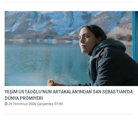
YEŞİM USTAOĞLU'NUN ARTAKALAN'INDAN SAN SEBASTIAN'DA
DÜNYA PRÖMİYERİ
29 Temmuz 2026 Çarşamba 07:00