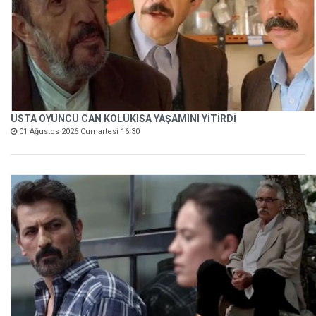
USTA OYUNCU CAN KOLUKISA YAŞAMINI YİTİRDİ
01 Ağustos 2026 Cumartesi 16:30