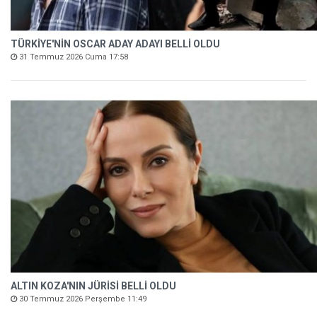
TÜRKİYE'NİN OSCAR ADAY ADAYI BELLİ OLDU
31 Temmuz 2026 Cuma 17:58
ALTIN KOZA'NIN JÜRİSİ BELLİ OLDU
30 Temmuz 2026 Perşembe 11:49