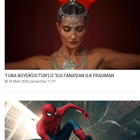
TUBA BÜYÜKÜSTÜN'LÜ 'SULTANA'DAN İLK FRAGMAN
25 Mart 2026 Çarşamba 11:07