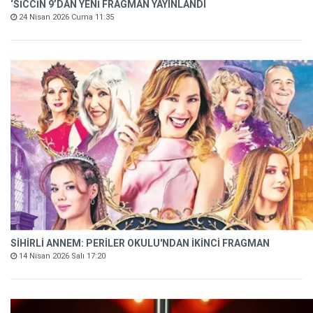
‘SİCCİN 9’DAN YENİ FRAGMAN YAYINLANDI
24 Nisan 2026 Cuma 11:35
SİHİRLİ ANNEM: PERİLER OKULU'NDAN İKİNCİ FRAGMAN
14 Nisan 2026 Salı 17:20