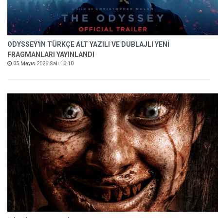
ODYSSEY'İN TÜRKÇE ALT YAZILI VE DUBLAJLI YENİ
FRAGMANLARI YAYINLANDI
05 Mayıs 2026 Salı 16:10