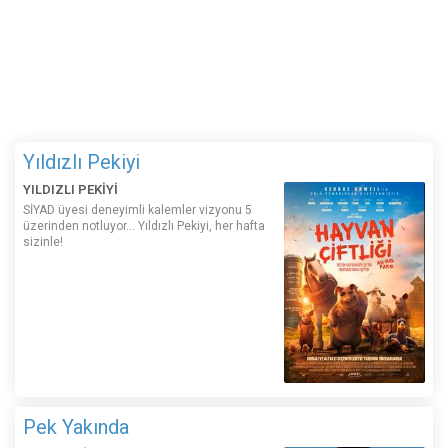
Yıldızlı Pekiyi
YILDIZLI PEKİYİ
SİYAD üyesi deneyimli kalemler vizyonu 5
üzerinden notluyor... Yıldızlı Pekiyi, her hafta
sizinle!
Pek Yakında