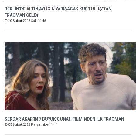
BERLİN'DE ALTIN AYI İÇİN YARIŞACAK KURTULUŞ'TAN
FRAGMAN GELDİ
10 Şubat 2026 Salı 14:46
SERDAR AKAR'IN 7 BÜYÜK GÜNAH FİLMİNDEN İLK FRAGMAN
05 Şubat 2026 Perşembe 11:44