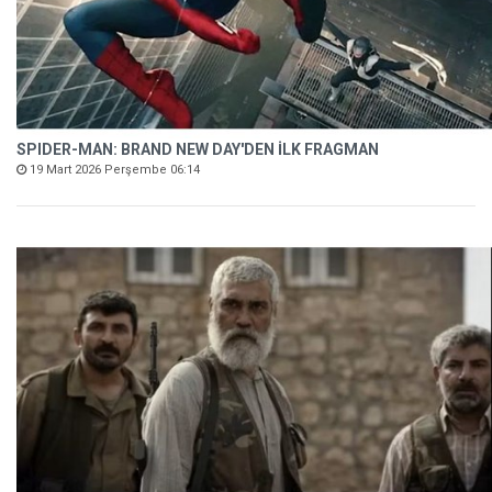
SPIDER-MAN: BRAND NEW DAY'DEN İLK FRAGMAN
19 Mart 2026 Perşembe 06:14