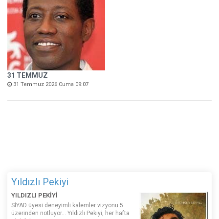
31 TEMMUZ
31 Temmuz 2026 Cuma 09:07
Yıldızlı Pekiyi
YILDIZLI PEKİYİ
SİYAD üyesi deneyimli kalemler vizyonu 5
üzerinden notluyor... Yıldızlı Pekiyi, her hafta