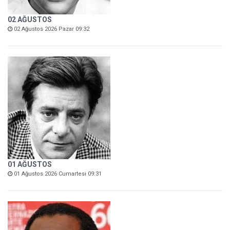
02 AĞUSTOS
02 Ağustos 2026 Pazar 09:32
01 AĞUSTOS
01 Ağustos 2026 Cumartesi 09:31