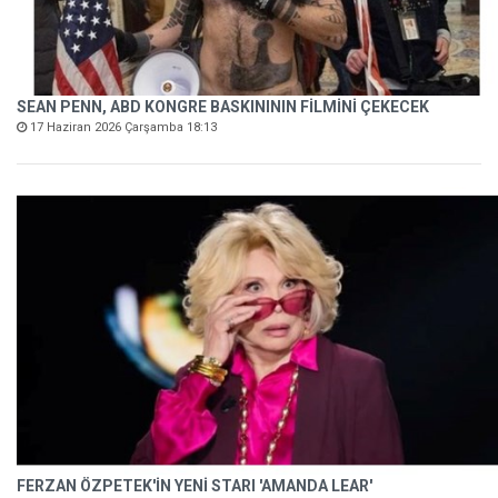
SEAN PENN, ABD KONGRE BASKINININ FİLMİNİ ÇEKECEK
17 Haziran 2026 Çarşamba 18:13
FERZAN ÖZPETEK'İN YENİ STARI 'AMANDA LEAR'