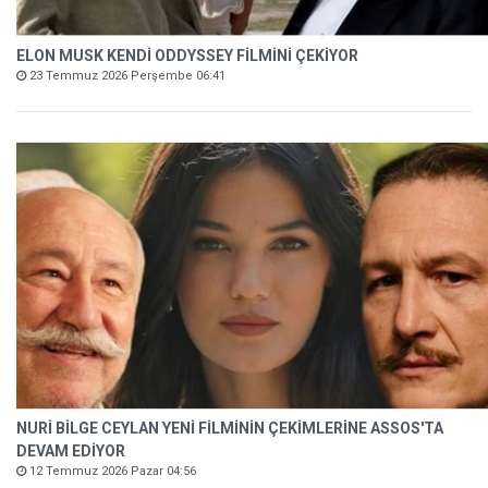
ELON MUSK KENDİ ODDYSSEY FİLMİNİ ÇEKİYOR
23 Temmuz 2026 Perşembe 06:41
NURİ BİLGE CEYLAN YENİ FİLMİNİN ÇEKİMLERİNE ASSOS'TA
DEVAM EDİYOR
12 Temmuz 2026 Pazar 04:56