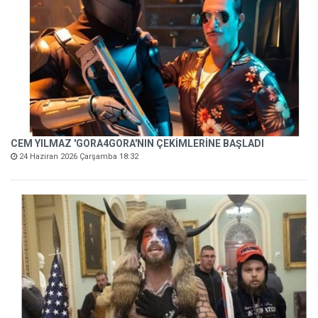
CEM YILMAZ 'GORA4GORA'NIN ÇEKİMLERİNE BAŞLADI
24 Haziran 2026 Çarşamba 18:32