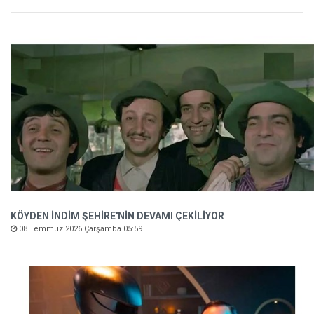
KÖYDEN İNDİM ŞEHİRE'NİN DEVAMI ÇEKİLİYOR
08 Temmuz 2026 Çarşamba 05:59