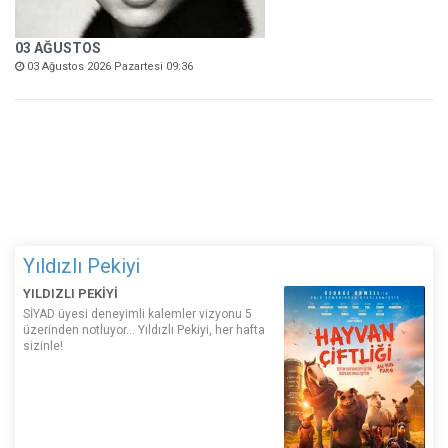
03 AĞUSTOS
03 Ağustos 2026 Pazartesi 09:36
Yıldızlı Pekiyi
YILDIZLI PEKİYİ
SİYAD üyesi deneyimli kalemler vizyonu 5
üzerinden notluyor... Yıldızlı Pekiyi, her hafta
sizinle!