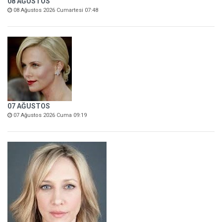
08 AĞUSTOS
08 Ağustos 2026 Cumartesi 07:48
07 AĞUSTOS
07 Ağustos 2026 Cuma 09:19