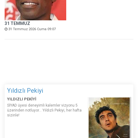
31 TEMMUZ
31 Temmuz 2026 Cuma 09:07
Yıldızlı Pekiyi
YILDIZLI PEKİYİ
SİYAD üyesi deneyimli kalemler vizyonu 5
üzerinden notluyor... Yıldızlı Pekiyi, her hafta
sizinle!