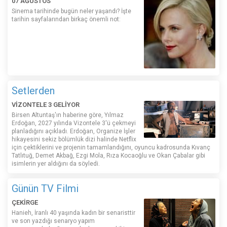
07 AĞUSTOS
Sinema tarihinde bugün neler yaşandı? İşte
tarihin sayfalarından birkaç önemli not:
Setlerden
VİZONTELE 3 GELİYOR
Birsen Altuntaş'ın haberine göre, Yılmaz
Erdoğan, 2027 yılında Vizontele 3'ü çekmeyi
planladığını açıkladı. Erdoğan, Organize İşler
hikayesini sekiz bölümlük dizi halinde Netflix
için çektiklerini ve projenin tamamlandığını, oyuncu kadrosunda Kıvanç
Tatlıtuğ, Demet Akbağ, Ezgi Mola, Rıza Kocaoğlu ve Okan Çabalar gibi
isimlerin yer aldığını da söyledi.
Günün TV Filmi
ÇEKİRGE
Hanieh, İranlı 40 yaşında kadın bir senaristtir
ve son yazdığı senaryo yapım