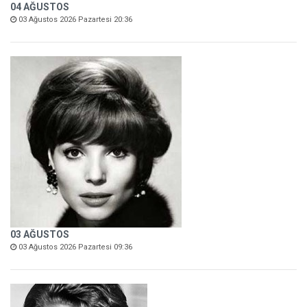
04 AĞUSTOS
03 Ağustos 2026 Pazartesi 20:36
03 AĞUSTOS
03 Ağustos 2026 Pazartesi 09:36