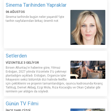
Sinema Tarihinden Yapraklar
06 AĞUSTOS
Sinema tarihinde bugün neler yaşandı? İşte
tarihin sayfalarından birkaç önemli not:
Setlerden
VİZONTELE 3 GELİYOR
Birsen Altuntaş'ın haberine göre, Yılmaz
Erdoğan, 2027 yılında Vizontele 3'ü çekmeyi
planladığını açıkladı. Erdoğan, Organize İşler
hikayesini sekiz bölümlük dizi halinde Netflix
için çektiklerini ve projenin tamamlandığını, oyuncu kadrosunda Kıvanç
Tatlıtuğ, Demet Akbağ, Ezgi Mola, Rıza Kocaoğlu ve Okan Çabalar gibi
isimlerin yer aldığını da söyledi.
Günün TV Filmi
İNCE SARI ÇİZGİ