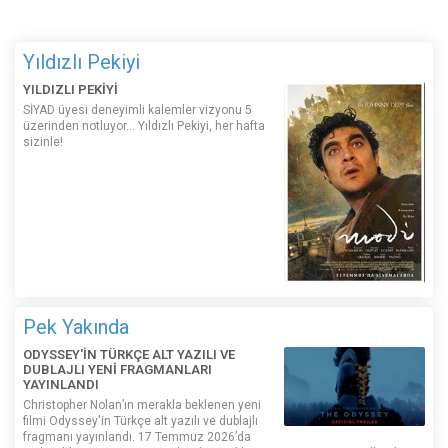
Yıldızlı Pekiyi
YILDIZLI PEKİYİ
SİYAD üyesi deneyimli kalemler vizyonu 5
üzerinden notluyor... Yıldızlı Pekiyi, her hafta
sizinle!
Pek Yakında
ODYSSEY'İN TÜRKÇE ALT YAZILI VE
DUBLAJLI YENİ FRAGMANLARI
YAYINLANDI
Christopher Nolan’ın merakla beklenen yeni
filmi Odyssey'in Türkçe alt yazılı ve dublajlı
fragmanı yayınlandı. 17 Temmuz 2026’da