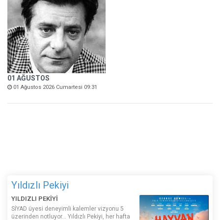
01 AĞUSTOS
01 Ağustos 2026 Cumartesi 09:31
Yıldızlı Pekiyi
YILDIZLI PEKİYİ
SİYAD üyesi deneyimli kalemler vizyonu 5
üzerinden notluyor... Yıldızlı Pekiyi, her hafta