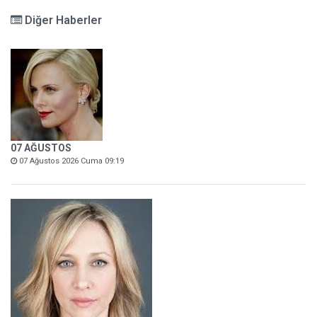
Diğer Haberler
07 AĞUSTOS
07 Ağustos 2026 Cuma 09:19