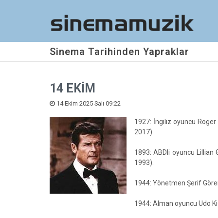
Sinema Tarihinden Yapraklar
14 EKİM
14 Ekim 2025 Salı 09:22
1927: İngiliz oyuncu Roger
2017).
1893: ABDli oyuncu Lillian 
1993).
1944: Yönetmen Şerif Gören
1944: Alman oyuncu Udo Kie