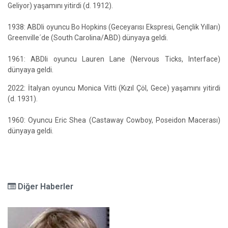
Geliyor) yaşamını yitirdi (d. 1912).
1938: ABDli oyuncu Bo Hopkins (Geceyarısı Ekspresi, Gençlik Yılları)
Greenville´de (South Carolina/ABD) dünyaya geldi.
1961: ABDli oyuncu Lauren Lane (Nervous Ticks, Interface)
dünyaya geldi.
2022: İtalyan oyuncu Monica Vitti (Kızıl Çöl, Gece) yaşamını yitirdi
(d. 1931).
1960: Oyuncu Eric Shea (Castaway Cowboy, Poseidon Macerası)
dünyaya geldi.
Diğer Haberler