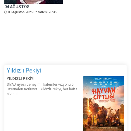
04 AĞUSTOS
03 Ağustos 2026 Pazartesi 20:36
Yıldızlı Pekiyi
YILDIZLI PEKİYİ
SİYAD üyesi deneyimli kalemler vizyonu 5
üzerinden notluyor... Yıldızlı Pekiyi, her hafta
sizinle!