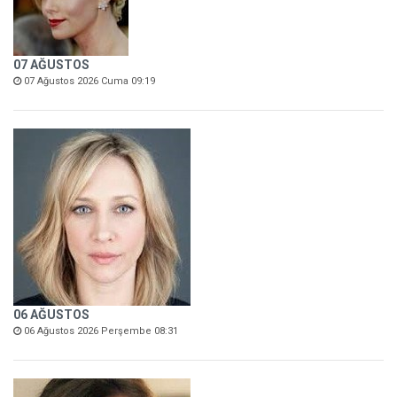
07 AĞUSTOS
07 Ağustos 2026 Cuma 09:19
06 AĞUSTOS
06 Ağustos 2026 Perşembe 08:31