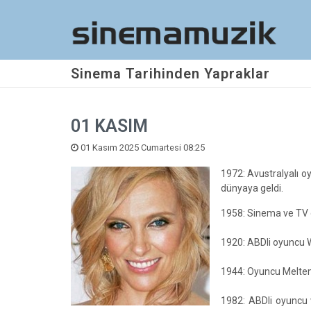
Sinema Tarihinden Yapraklar
01 KASIM
01 Kasım 2025 Cumartesi 08:25
1972: Avustralyalı o
dünyaya geldi.
1958: Sinema ve TV 
1920: ABDli oyuncu 
1944: Oyuncu Meltem 
1982: ABDli oyuncu