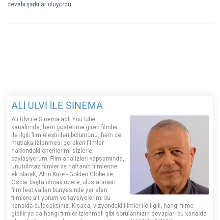
cevabı şarkılar oluyordu.
ALİ ULVİ İLE SİNEMA
Ali Ulvi ile Sinema adlı YouTube
kanalımda, hem gösterime giren filmler
ile ilgili film eleştirileri bölümünü, hem de
mutlaka izlenmesi gereken filmler
hakkındaki önerilerimi sizlerle
paylaşıyorum. Film analizleri kapsamında,
unutulmaz filmler ve haftanın filmlerine
ek olarak, Altın Küre - Golden Globe ve
Oscar başta olmak üzere, uluslararası
film festivalleri bünyesinde yer alan
filmlere ait yorum ve tavsiyelerimi bu
kanalda bulacaksınız. Kısaca, vizyondaki filmler ile ilgili, hangi filme
gidilir ya da hangi filmler izlenmeli gibi sorularınızın cevapları bu kanalda