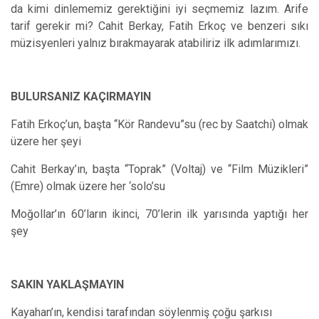
da kimi dinlememiz gerektiğini iyi seçmemiz lazım. Arife
tarif gerekir mi? Cahit Berkay, Fatih Erkoç ve benzeri sıkı
müzisyenleri yalnız bırakmayarak atabiliriz ilk adımlarımızı.
BULURSANIZ KAÇIRMAYIN
Fatih Erkoç’un, başta “Kör Randevu”su (rec by Saatchi) olmak
üzere her şeyi
Cahit Berkay’ın, başta “Toprak” (Voltaj) ve “Film Müzikleri”
(Emre) olmak üzere her ‘solo’su
Moğollar’ın 60’ların ikinci, 70’lerin ilk yarısında yaptığı her
şey
SAKIN YAKLAŞMAYIN
Kayahan’ın, kendisi tarafından söylenmiş çoğu şarkısı