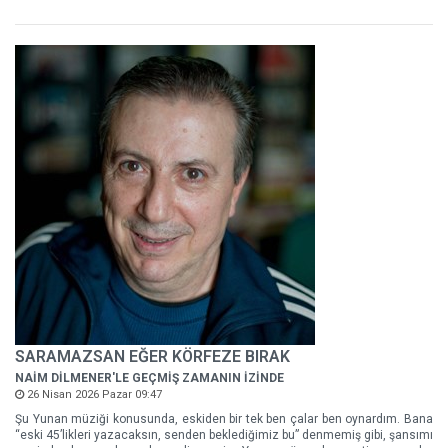
SARAMAZSAN EĞER KÖRFEZE BIRAK
NAİM DİLMENER'LE GEÇMİŞ ZAMANIN İZİNDE
26 Nisan 2026 Pazar 09:47
Şu Yunan müziği konusunda, eskiden bir tek ben çalar ben oynardım. Bana
“eski 45’likleri yazacaksın, senden beklediğimiz bu” denmemiş gibi, şansımı