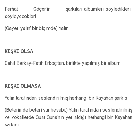
Ferhat Göçer’in şarkıları-albümleri-söyledikleri-
söyleyecekleri
(Gayet ‘yalın’ bir biçimde) Yalın
KEŞKE OLSA
Cahit Berkay-Fatih Erkoç’
tan
, birlikte yapılmış bir albüm
KEŞKE OLMASA
Yalın tarafından seslendirilmiş herhangi bir Kayahan şarkısı
(Beterin de beteri var hesabı:) Yalın tarafından seslendirilmiş
ve vokallerde Suat Suna’nın yer aldığı herhangi bir Kayahan
şarkısı