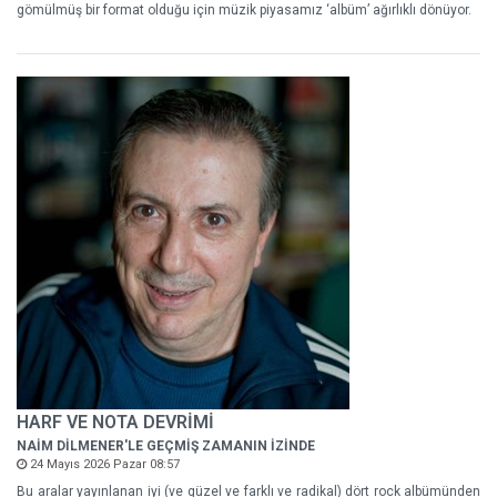
gömülmüş bir format olduğu için müzik piyasamız ‘albüm’ ağırlıklı dönüyor.
HARF VE NOTA DEVRİMİ
NAİM DİLMENER'LE GEÇMİŞ ZAMANIN İZİNDE
24 Mayıs 2026 Pazar 08:57
Bu aralar yayınlanan iyi (ve güzel ve farklı ve radikal) dört rock albümünden