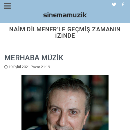
NAİM DİLMENER'LE GEÇMİŞ ZAMANIN
İZİNDE
MERHABA MÜZİK
19 Eylül 2021 Pazar 21:19