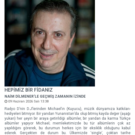
HEPİMİZ BİR FİDANIZ
NAİM DİLMENER'LE GEÇMİŞ ZAMANIN İZİNDE
09 Haziran 2026 Salı 13:38
Radyo D’nin D.J’lerinden Michael’ın (Kuyucu), müzik dünyamıza katkıları-
hediyeleri bitmiyor. Bir yandan Yunanistan’da olup bitmiş kayda değer (aşağı
yukarı) her şeyin bir araya getirildiği albümler, bir yandan da karma Türkçe
albümler yapıyor Michael; memleketimizde bu tür albümlerin çok az
yapıldığını görerek, bu durumun herkes için bir eksiklik olduğunu kabul
ederek. Gerçekten de durum bu. Ülkemizde ‘single’, çoktan tarihe