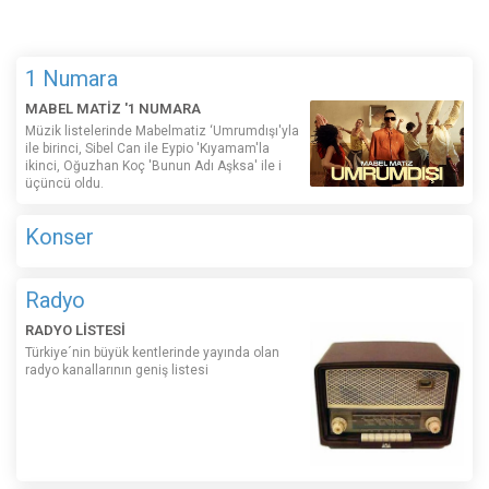
1 Numara
MABEL MATİZ '1 NUMARA
Müzik listelerinde Mabelmatiz ‘Umrumdışı'yla
ile birinci, Sibel Can ile Eypio 'Kıyamam'la
ikinci, Oğuzhan Koç 'Bunun Adı Aşksa' ile i
üçüncü oldu.
Konser
Radyo
RADYO LİSTESİ
Türkiye´nin büyük kentlerinde yayında olan
radyo kanallarının geniş listesi