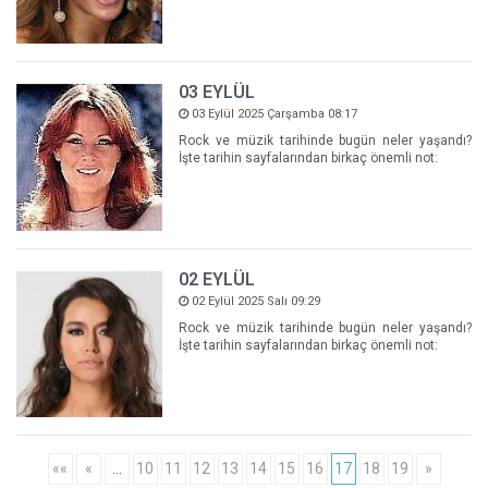
03 EYLÜL
03 Eylül 2025 Çarşamba 08:17
Rock ve müzik tarihinde bugün neler yaşandı?
İşte tarihin sayfalarından birkaç önemli not:
02 EYLÜL
02 Eylül 2025 Salı 09:29
Rock ve müzik tarihinde bugün neler yaşandı?
İşte tarihin sayfalarından birkaç önemli not:
««
«
…
10
11
12
13
14
15
16
17
18
19
»