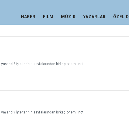
HABER
FİLM
MÜZİK
YAZARLAR
ÖZEL 
yaşandı? İşte tarihin sayfalarından birkaç önemli not:
yaşandı? İşte tarihin sayfalarından birkaç önemli not: