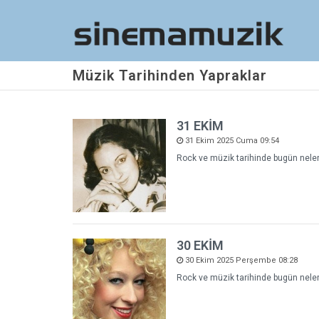
Müzik Tarihinden Yapraklar
31 EKİM
31 Ekim 2025 Cuma 09:54
Rock ve müzik tarihinde bugün neler 
30 EKİM
30 Ekim 2025 Perşembe 08:28
Rock ve müzik tarihinde bugün neler 