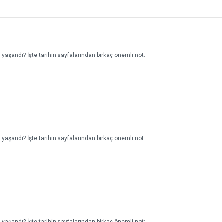
yaşandı? İşte tarihin sayfalarından birkaç önemli not:
yaşandı? İşte tarihin sayfalarından birkaç önemli not:
yaşandı? İşte tarihin sayfalarından birkaç önemli not: