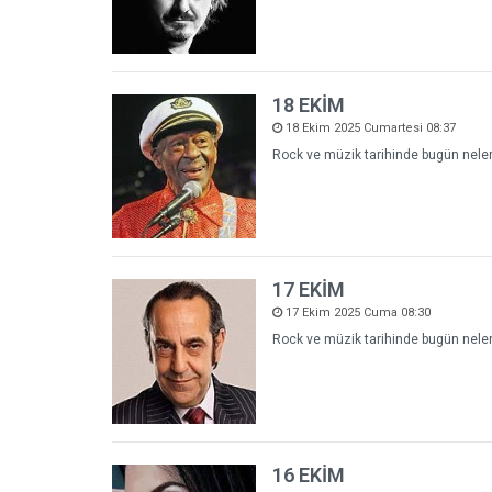
18 EKİM
18 Ekim 2025 Cumartesi 08:37
Rock ve müzik tarihinde bugün neler 
17 EKİM
17 Ekim 2025 Cuma 08:30
Rock ve müzik tarihinde bugün neler 
16 EKİM