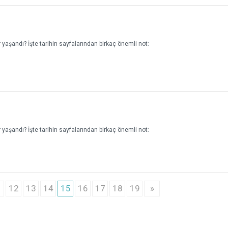
yaşandı? İşte tarihin sayfalarından birkaç önemli not:
yaşandı? İşte tarihin sayfalarından birkaç önemli not:
1
12
13
14
15
16
17
18
19
»