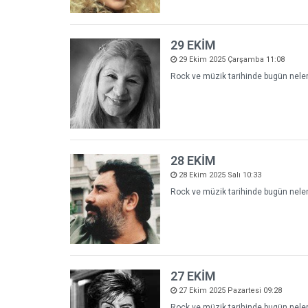
29 EKİM
29 Ekim 2025 Çarşamba 11:08
Rock ve müzik tarihinde bugün neler 
28 EKİM
28 Ekim 2025 Salı 10:33
Rock ve müzik tarihinde bugün neler 
27 EKİM
27 Ekim 2025 Pazartesi 09:28
Rock ve müzik tarihinde bugün neler 