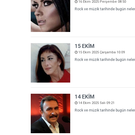
16 Ekim 2025 Perşembe 08:50
Rock ve müzik tarihinde bugün neler 
15 EKİM
15 Ekim 2025 Çarşamba 10:09
Rock ve müzik tarihinde bugün neler 
14 EKİM
14 Ekim 2025 Salı 09:21
Rock ve müzik tarihinde bugün neler 