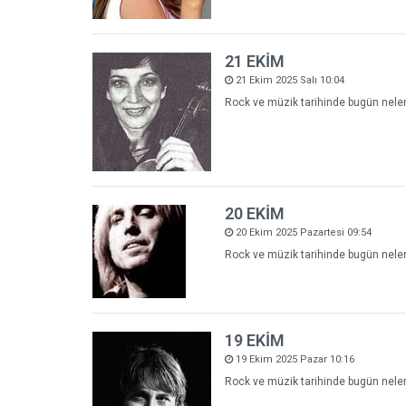
21 EKİM
21 Ekim 2025 Salı 10:04
Rock ve müzik tarihinde bugün neler 
20 EKİM
20 Ekim 2025 Pazartesi 09:54
Rock ve müzik tarihinde bugün neler 
19 EKİM
19 Ekim 2025 Pazar 10:16
Rock ve müzik tarihinde bugün neler 