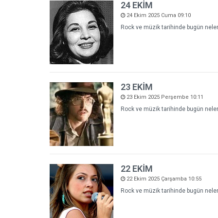
24 EKİM
24 Ekim 2025 Cuma 09:10
Rock ve müzik tarihinde bugün neler 
23 EKİM
23 Ekim 2025 Perşembe 10:11
Rock ve müzik tarihinde bugün neler 
22 EKİM
22 Ekim 2025 Çarşamba 10:55
Rock ve müzik tarihinde bugün neler 