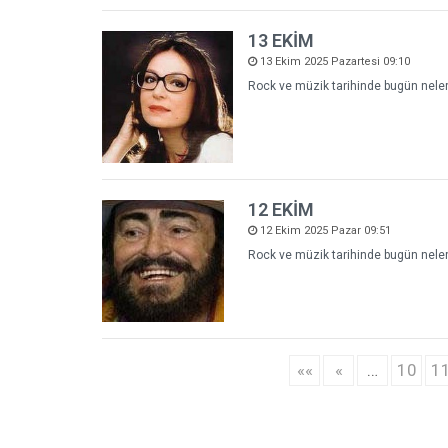
13 EKİM
13 Ekim 2025 Pazartesi 09:10
Rock ve müzik tarihinde bugün neler 
12 EKİM
12 Ekim 2025 Pazar 09:51
Rock ve müzik tarihinde bugün neler 
««
«
…
10
1