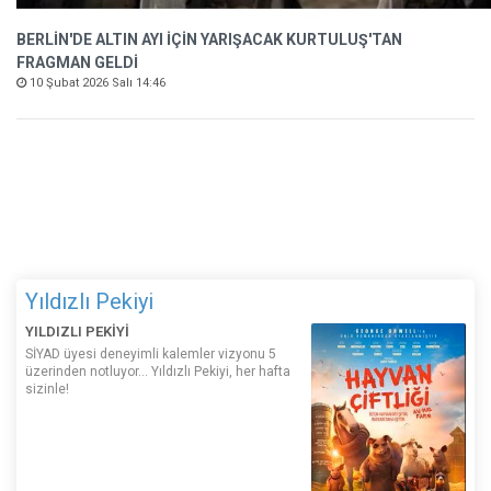
BERLİN'DE ALTIN AYI İÇİN YARIŞACAK KURTULUŞ'TAN
FRAGMAN GELDİ
10 Şubat 2026 Salı 14:46
Yıldızlı Pekiyi
YILDIZLI PEKİYİ
SİYAD üyesi deneyimli kalemler vizyonu 5
üzerinden notluyor... Yıldızlı Pekiyi, her hafta
sizinle!