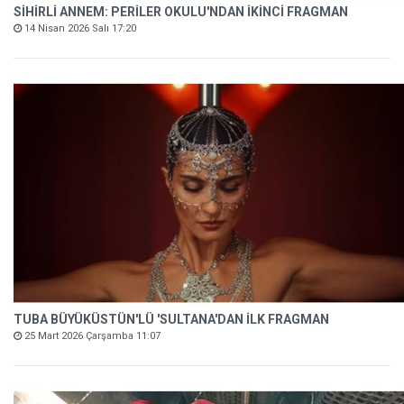
SİHİRLİ ANNEM: PERİLER OKULU'NDAN İKİNCİ FRAGMAN
14 Nisan 2026 Salı 17:20
TUBA BÜYÜKÜSTÜN'LÜ 'SULTANA'DAN İLK FRAGMAN
25 Mart 2026 Çarşamba 11:07