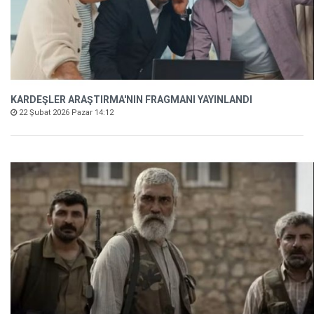
KARDEŞLER ARAŞTIRMA'NIN FRAGMANI YAYINLANDI
22 Şubat 2026 Pazar 14:12