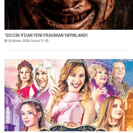
‘SİCCİN 9’DAN YENİ FRAGMAN YAYINLANDI
24 Nisan 2026 Cuma 11:35