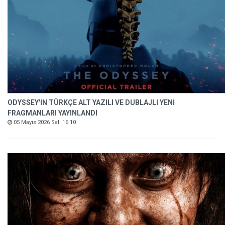
ODYSSEY'İN TÜRKÇE ALT YAZILI VE DUBLAJLI YENİ
FRAGMANLARI YAYINLANDI
05 Mayıs 2026 Salı 16:10