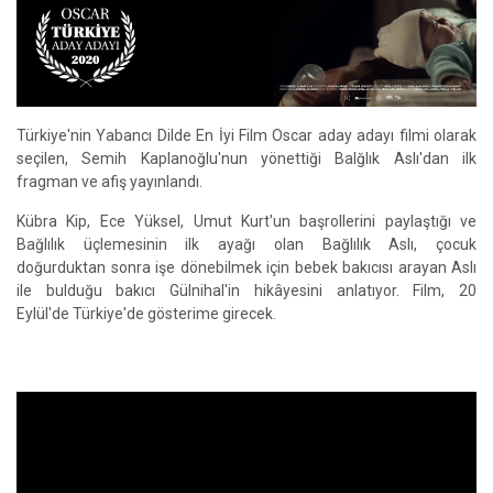
Türkiye'nin Yabancı Dilde En İyi Film Oscar aday adayı filmi olarak
seçilen, Semih Kaplanoğlu'nun yönettiği Balğlık Aslı'dan ilk
fragman ve afiş yayınlandı.
Kübra Kip, Ece Yüksel, Umut Kurt'un başrollerini paylaştığı ve
Bağlılık üçlemesinin ilk ayağı olan Bağlılık Aslı, çocuk
doğurduktan sonra işe dönebilmek için bebek bakıcısı arayan Aslı
ile bulduğu bakıcı Gülnihal'in hikâyesini anlatıyor. Film, 20
Eylül'de Türkiye'de gösterime girecek.