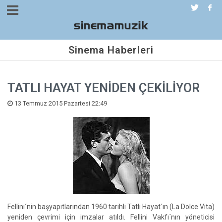
Sinema Haberleri
TATLI HAYAT YENİDEN ÇEKİLİYOR
13 Temmuz 2015 Pazartesi 22:49
Fellini´nin başyapıtlarından 1960 tarihli Tatlı Hayat´ın (La Dolce Vita)
yeniden çevrimi için imzalar atıldı. Fellini Vakfı´nın yöneticisi