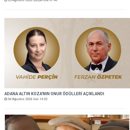
05 Ağustos 2026 Çarşamba 07:46
ADANA ALTIN KOZA'NIN ONUR ÖDÜLLERİ AÇIKLANDI
04 Ağustos 2026 Salı 14:02