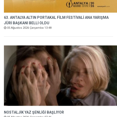
63. ANTALYA ALTIN PORTAKAL FİLM FESTİVALİ ANA YARIŞMA
JÜRİ BAŞKANI BELLİ OLDU
05 Ağustos 2026 Çarşamba 13:48
NOSTALJİK YAZ ŞENLİĞİ BAŞLIYOR