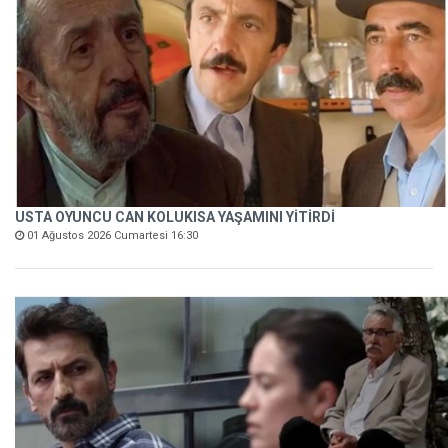
USTA OYUNCU CAN KOLUKISA YAŞAMINI YİTİRDİ
01 Ağustos 2026 Cumartesi 16:30