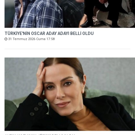
TÜRKİYE'NİN OSCAR ADAY ADAYI BELLİ OLDU
31 Temmuz 2026 Cuma 17:58