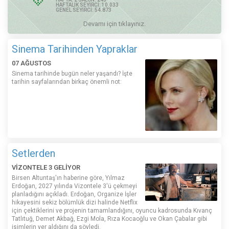
HAFTALIK SEYİRCİ: 10.033
GENEL SEYİRCİ: 54.873
Devamı için tıklayınız.
Sinema Tarihinden Yapraklar
07 AĞUSTOS
Sinema tarihinde bugün neler yaşandı? İşte
tarihin sayfalarından birkaç önemli not:
Setlerden
VİZONTELE 3 GELİYOR
Birsen Altuntaş'ın haberine göre, Yılmaz
Erdoğan, 2027 yılında Vizontele 3'ü çekmeyi
planladığını açıkladı. Erdoğan, Organize İşler
hikayesini sekiz bölümlük dizi halinde Netflix
için çektiklerini ve projenin tamamlandığını, oyuncu kadrosunda Kıvanç
Tatlıtuğ, Demet Akbağ, Ezgi Mola, Rıza Kocaoğlu ve Okan Çabalar gibi
isimlerin yer aldığını da söyledi.