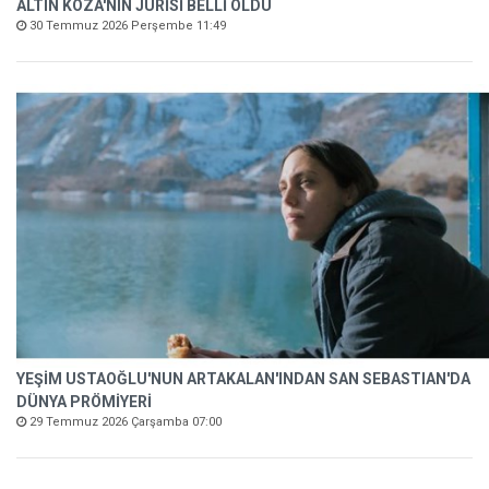
ALTIN KOZA'NIN JÜRİSİ BELLİ OLDU
30 Temmuz 2026 Perşembe 11:49
YEŞİM USTAOĞLU'NUN ARTAKALAN'INDAN SAN SEBASTIAN'DA
DÜNYA PRÖMİYERİ
29 Temmuz 2026 Çarşamba 07:00