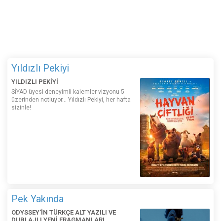
Yıldızlı Pekiyi
YILDIZLI PEKİYİ
SİYAD üyesi deneyimli kalemler vizyonu 5
üzerinden notluyor... Yıldızlı Pekiyi, her hafta
sizinle!
Pek Yakında
ODYSSEY'İN TÜRKÇE ALT YAZILI VE
DUBLAJLI YENİ FRAGMANLARI