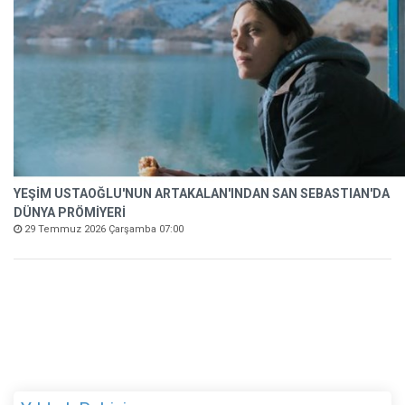
YEŞİM USTAOĞLU'NUN ARTAKALAN'INDAN SAN SEBASTIAN'DA
DÜNYA PRÖMİYERİ
29 Temmuz 2026 Çarşamba 07:00