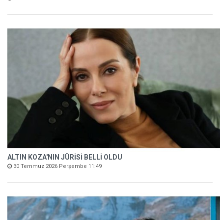
ALTIN KOZA'NIN JÜRİSİ BELLİ OLDU
30 Temmuz 2026 Perşembe 11:49