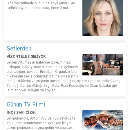
Sinema tarihinde bugün neler yaşandı? İşte
tarihin sayfalarından birkaç önemli not:
Setlerden
VİZONTELE 3 GELİYOR
Birsen Altuntaş'ın haberine göre, Yılmaz
Erdoğan, 2027 yılında Vizontele 3'ü çekmeyi
planladığını açıkladı. Erdoğan, Organize İşler
hikayesini sekiz bölümlük dizi halinde Netflix
için çektiklerini ve projenin tamamlandığını, oyuncu kadrosunda Kıvanç
Tatlıtuğ, Demet Akbağ, Ezgi Mola, Rıza Kocaoğlu ve Okan Çabalar gibi
isimlerin yer aldığını da söyledi.
Günün TV Filmi
İNCE SARI ÇİZGİ
Bir mühendis, Antonio'yu San Luis Potos'ta
15 günde tamamlanması gereken bir yol
bakım projesinin başına getirir ve ona çok