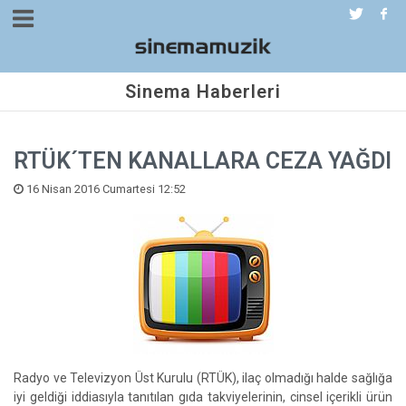
Sinema Haberleri
RTÜK´TEN KANALLARA CEZA YAĞDI
16 Nisan 2016 Cumartesi 12:52
Radyo ve Televizyon Üst Kurulu (RTÜK), ilaç olmadığı halde sağlığa
iyi geldiği iddiasıyla tanıtılan gıda takviyelerinin, cinsel içerikli ürün