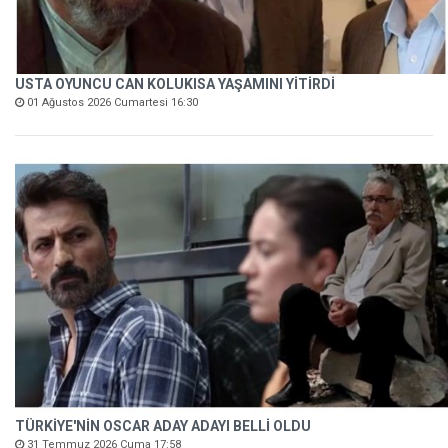
USTA OYUNCU CAN KOLUKISA YAŞAMINI YİTİRDİ
01 Ağustos 2026 Cumartesi 16:30
TÜRKİYE'NİN OSCAR ADAY ADAYI BELLİ OLDU
31 Temmuz 2026 Cuma 17:58