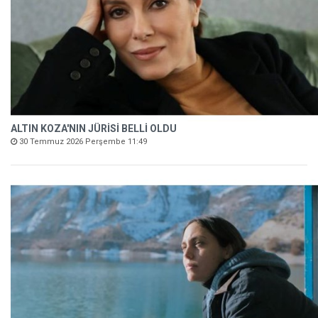
ALTIN KOZA'NIN JÜRİSİ BELLİ OLDU
30 Temmuz 2026 Perşembe 11:49