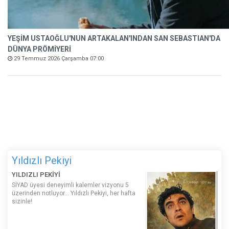
YEŞİM USTAOĞLU'NUN ARTAKALAN'INDAN SAN SEBASTIAN'DA
DÜNYA PRÖMİYERİ
29 Temmuz 2026 Çarşamba 07:00
Yıldızlı Pekiyi
YILDIZLI PEKİYİ
SİYAD üyesi deneyimli kalemler vizyonu 5
üzerinden notluyor... Yıldızlı Pekiyi, her hafta
sizinle!