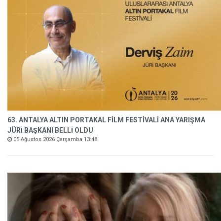
63. ANTALYA ALTIN PORTAKAL FİLM FESTİVALİ ANA YARIŞMA
JÜRİ BAŞKANI BELLİ OLDU
05 Ağustos 2026 Çarşamba 13:48