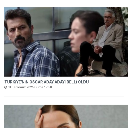
TÜRKİYE'NİN OSCAR ADAY ADAYI BELLİ OLDU
31 Temmuz 2026 Cuma 17:58