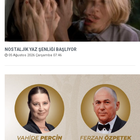
NOSTALJİK YAZ ŞENLİĞİ BAŞLIYOR
05 Ağustos 2026 Çarşamba 07:46