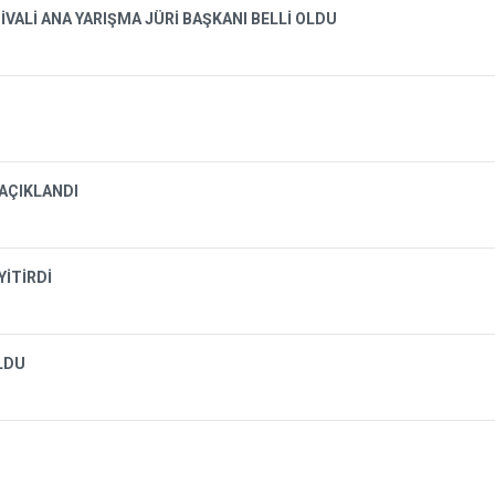
İVALİ ANA YARIŞMA JÜRİ BAŞKANI BELLİ OLDU
 AÇIKLANDI
YİTİRDİ
OLDU