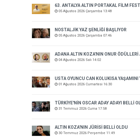
63. ANTALYA ALTIN PORTAKAL FİLM FEST
05 Ağustos 2026 Çarşamba 13:48
NOSTALJİK YAZ ŞENLİĞİ BAŞLIYOR
05 Ağustos 2026 Çarşamba 07:46
ADANA ALTIN KOZA'NIN ONUR ÖDÜLLERİ
04 Ağustos 2026 Salı 14:02
USTA OYUNCU CAN KOLUKISA YAŞAMINI 
01 Ağustos 2026 Cumartesi 16:30
TÜRKİYE'NİN OSCAR ADAY ADAYI BELLİ 
31 Temmuz 2026 Cuma 17:58
ALTIN KOZA'NIN JÜRİSİ BELLİ OLDU
30 Temmuz 2026 Perşembe 11:49