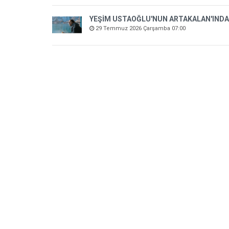
YEŞİM USTAOĞLU'NUN ARTAKALAN'INDA
29 Temmuz 2026 Çarşamba 07:00