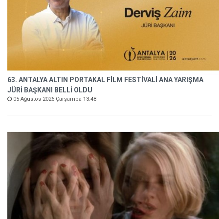
63. ANTALYA ALTIN PORTAKAL FİLM FESTİVALİ ANA YARIŞMA
JÜRİ BAŞKANI BELLİ OLDU
05 Ağustos 2026 Çarşamba 13:48