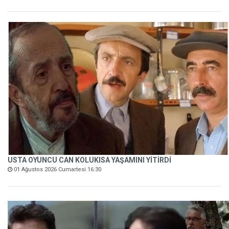
USTA OYUNCU CAN KOLUKISA YAŞAMINI YİTİRDİ
01 Ağustos 2026 Cumartesi 16:30