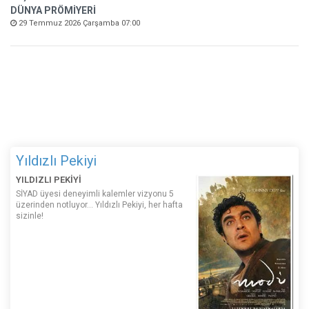
DÜNYA PRÖMİYERİ
29 Temmuz 2026 Çarşamba 07:00
Yıldızlı Pekiyi
YILDIZLI PEKİYİ
SİYAD üyesi deneyimli kalemler vizyonu 5
üzerinden notluyor... Yıldızlı Pekiyi, her hafta
sizinle!