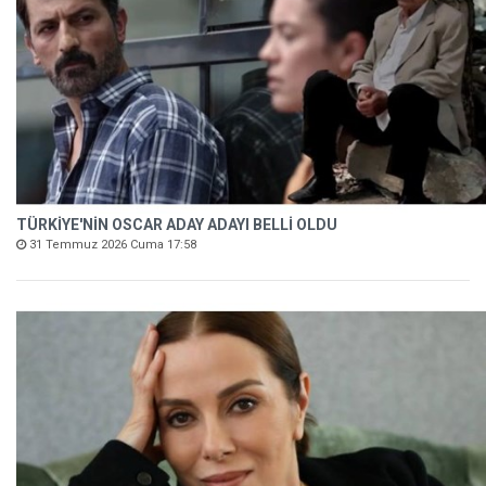
TÜRKİYE'NİN OSCAR ADAY ADAYI BELLİ OLDU
31 Temmuz 2026 Cuma 17:58