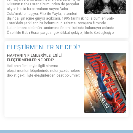
ikilisinin Bab-ı Esrar albümünden de parçalar
alıyor. Hatta bu parçaların sayısı Baba
Zula’nınkileri aşıyor. Filiz ile Yayla, istemleri
dışında işin içine giriyor açıkçası. 1995 tarihli ikinci albümleri Bab-ı
Esrar’daki şarkıların bir bölümünün Tabutta Rövaşata filminde
kullanılması albümün tanıtımına önemli katkıda bulunuyor aslında.
Özellikle Bab-ı Esrar parçası çok dikkat çekiyor, filmle özdeşleşiyor.
ELEŞTİRMENLER NE DEDİ?
HAFTANIN FİLMLERİYLE İLGİLİ
ELEŞTİRMENLER NE DEDİ?
Haftanın filmleriyle ilgili sinema
eleştirmenleri köşelerinde neler yazdı; nelere
dikkat çekti. İşte eleştirilerden özet bölümler: