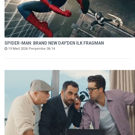
SPIDER-MAN: BRAND NEW DAY'DEN İLK FRAGMAN
19 Mart 2026 Perşembe 06:14