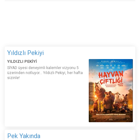
Yıldızlı Pekiyi
YILDIZLI PEKİYİ
SİYAD üyesi deneyimli kalemler vizyonu 5
üzerinden notluyor... Yıldızlı Pekiyi, her hafta
sizinle!
Pek Yakında