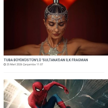
TUBA BÜYÜKÜSTÜN'LÜ 'SULTANA'DAN İLK FRAGMAN
25 Mart 2026 Çarşamba 11:07