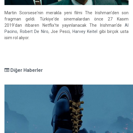
Martin Scorsese'nin merakla yeni filmi The Irishman'den son
fragman geldi. Türkiye'de sinemalardan önce 27 Kasım
2019'dan itibaren Netflix'te yayınlanacak The Irishman'de
Al
Pacino
,
Robert De Niro
, Joe Pesci,
Harvey Keitel
gibi birçok usta
isim rol alıyor.
Diğer Haberler