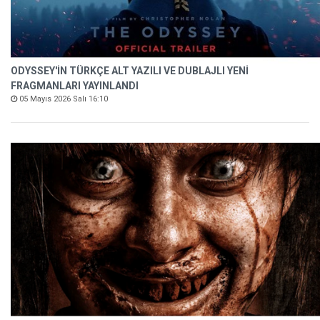
ODYSSEY'İN TÜRKÇE ALT YAZILI VE DUBLAJLI YENİ
FRAGMANLARI YAYINLANDI
05 Mayıs 2026 Salı 16:10