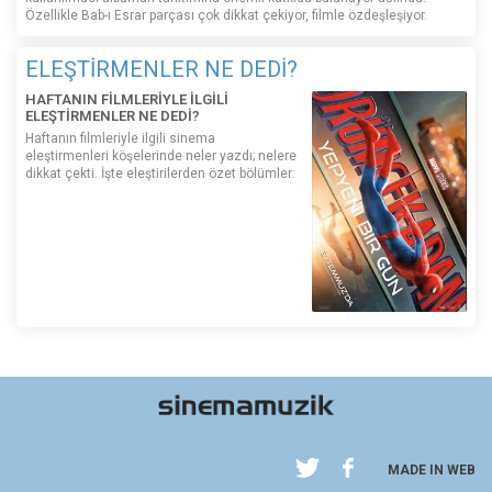
Özellikle Bab-ı Esrar parçası çok dikkat çekiyor, filmle özdeşleşiyor.
ELEŞTİRMENLER NE DEDİ?
HAFTANIN FİLMLERİYLE İLGİLİ
ELEŞTİRMENLER NE DEDİ?
Haftanın filmleriyle ilgili sinema
eleştirmenleri köşelerinde neler yazdı; nelere
dikkat çekti. İşte eleştirilerden özet bölümler:
MADE IN WEB