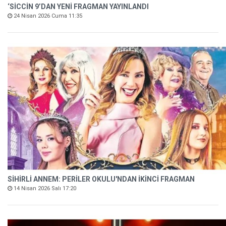
‘SİCCİN 9’DAN YENİ FRAGMAN YAYINLANDI
24 Nisan 2026 Cuma 11:35
SİHİRLİ ANNEM: PERİLER OKULU'NDAN İKİNCİ FRAGMAN
14 Nisan 2026 Salı 17:20