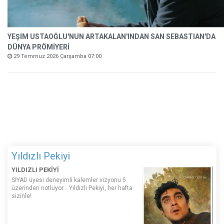
YEŞİM USTAOĞLU'NUN ARTAKALAN'INDAN SAN SEBASTIAN'DA
DÜNYA PRÖMİYERİ
29 Temmuz 2026 Çarşamba 07:00
Yıldızlı Pekiyi
YILDIZLI PEKİYİ
SİYAD üyesi deneyimli kalemler vizyonu 5
üzerinden notluyor... Yıldızlı Pekiyi, her hafta
sizinle!