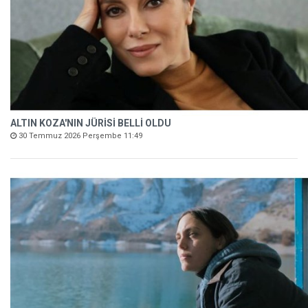
ALTIN KOZA'NIN JÜRİSİ BELLİ OLDU
30 Temmuz 2026 Perşembe 11:49