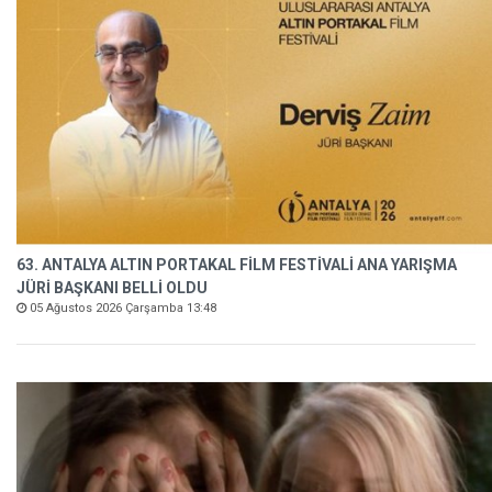
63. ANTALYA ALTIN PORTAKAL FİLM FESTİVALİ ANA YARIŞMA
JÜRİ BAŞKANI BELLİ OLDU
05 Ağustos 2026 Çarşamba 13:48