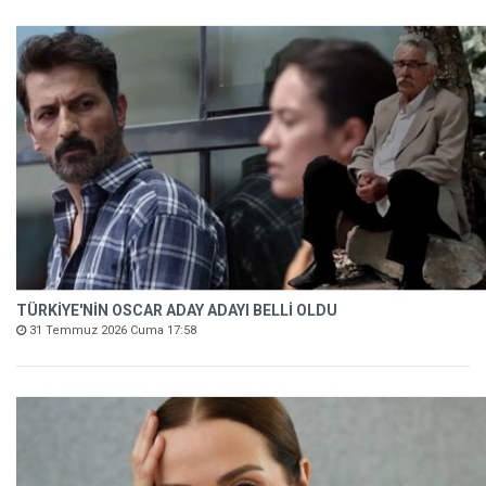
TÜRKİYE'NİN OSCAR ADAY ADAYI BELLİ OLDU
31 Temmuz 2026 Cuma 17:58