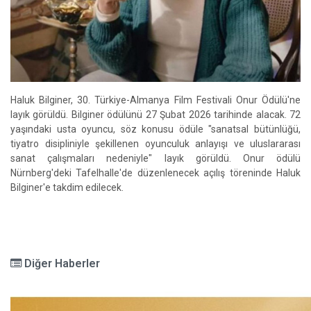
Haluk Bilginer, 30. Türkiye-Almanya Film Festivali Onur Ödülü'ne
layık görüldü. Bilginer ödülünü 27 Şubat 2026 tarihinde alacak. 72
yaşındaki usta oyuncu, söz konusu ödüle "sanatsal bütünlüğü,
tiyatro disipliniyle şekillenen oyunculuk anlayışı ve uluslararası
sanat çalışmaları nedeniyle" layık görüldü. Onur ödülü
Nürnberg'deki Tafelhalle'de düzenlenecek açılış töreninde Haluk
Bilginer'e takdim edilecek.
Diğer Haberler