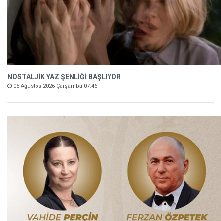
NOSTALJİK YAZ ŞENLİĞİ BAŞLIYOR
05 Ağustos 2026 Çarşamba 07:46