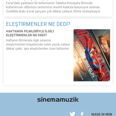
Esrar’daki şarkıların bir bölümünün Tabutta Rövaşata filminde
kullanılması albümün tanıtımına önemli katkıda bulunuyor aslında.
Özellikle Bab-ı Esrar parçası çok dikkat çekiyor, filmle özdeşleşiyor.
ELEŞTİRMENLER NE DEDİ?
HAFTANIN FİLMLERİYLE İLGİLİ
ELEŞTİRMENLER NE DEDİ?
Haftanın filmleriyle ilgili sinema
eleştirmenleri köşelerinde neler yazdı; nelere
dikkat çekti. İşte eleştirilerden özet bölümler:
MADE IN WEB