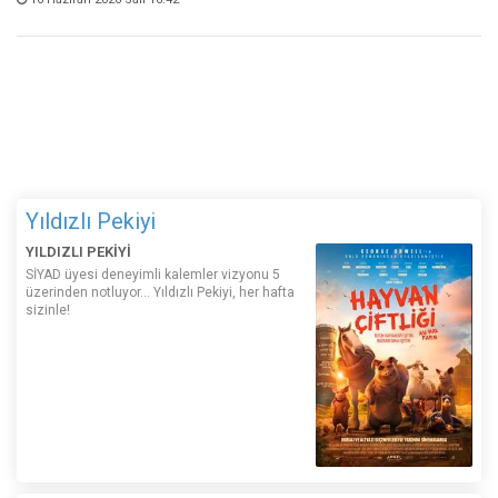
Yıldızlı Pekiyi
YILDIZLI PEKİYİ
SİYAD üyesi deneyimli kalemler vizyonu 5
üzerinden notluyor... Yıldızlı Pekiyi, her hafta
sizinle!