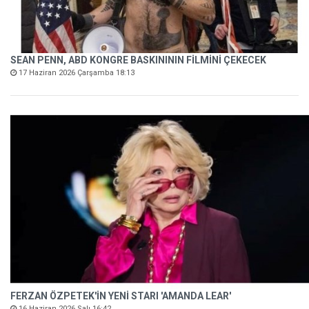
SEAN PENN, ABD KONGRE BASKINININ FİLMİNİ ÇEKECEK
17 Haziran 2026 Çarşamba 18:13
FERZAN ÖZPETEK'İN YENİ STARI 'AMANDA LEAR'
16 Haziran 2026 Salı 16:42