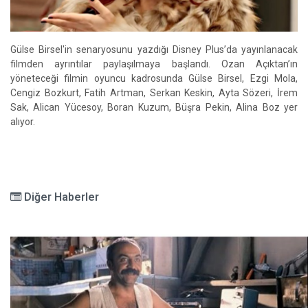
Gülse Birsel'in senaryosunu yazdığı Disney Plus’da yayınlanacak
filmden ayrıntılar paylaşılmaya başlandı. Ozan Açıktan’ın
yöneteceği filmin oyuncu kadrosunda Gülse Birsel, Ezgi Mola,
Cengiz Bozkurt, Fatih Artman, Serkan Keskin, Ayta Sözeri, İrem
Sak, Alican Yücesoy, Boran Kuzum, Büşra Pekin, Alina Boz yer
alıyor.
Diğer Haberler