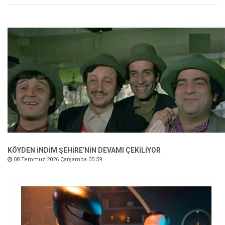
KÖYDEN İNDİM ŞEHİRE'NİN DEVAMI ÇEKİLİYOR
08 Temmuz 2026 Çarşamba 05:59