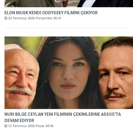
ELON MUSK KENDİ ODDYSSEY FİLMİNİ ÇEKİYOR
23 Temmuz 2026 Perşembe 06:41
NURİ BİLGE CEYLAN YENİ FİLMİNİN ÇEKİMLERİNE ASSOS'TA
DEVAM EDİYOR
12 Temmuz 2026 Pazar 04:56