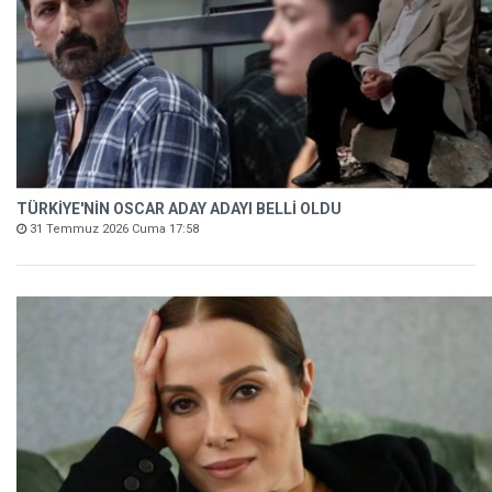
TÜRKİYE'NİN OSCAR ADAY ADAYI BELLİ OLDU
31 Temmuz 2026 Cuma 17:58