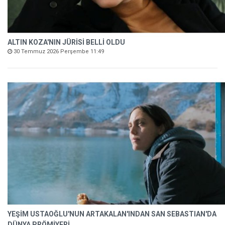
ALTIN KOZA'NIN JÜRİSİ BELLİ OLDU
30 Temmuz 2026 Perşembe 11:49
YEŞİM USTAOĞLU'NUN ARTAKALAN'INDAN SAN SEBASTIAN'DA
DÜNYA PRÖMİYERİ