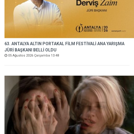
63. ANTALYA ALTIN PORTAKAL FİLM FESTİVALİ ANA YARIŞMA
JÜRİ BAŞKANI BELLİ OLDU
05 Ağustos 2026 Çarşamba 13:48