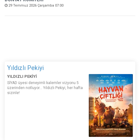
29 Temmuz 2026 Çarşamba 07:00
Yıldızlı Pekiyi
YILDIZLI PEKİYİ
SİYAD üyesi deneyimli kalemler vizyonu 5
üzerinden notluyor... Yıldızlı Pekiyi, her hafta
sizinle!