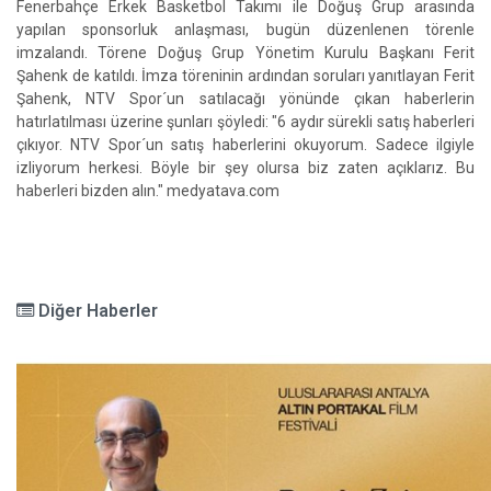
Fenerbahçe Erkek Basketbol Takımı ile Doğuş Grup arasında
yapılan sponsorluk anlaşması, bugün düzenlenen törenle
imzalandı. Törene Doğuş Grup Yönetim Kurulu Başkanı Ferit
Şahenk de katıldı. İmza töreninin ardından soruları yanıtlayan Ferit
Şahenk, NTV Spor´un satılacağı yönünde çıkan haberlerin
hatırlatılması üzerine şunları şöyledi: "6 aydır sürekli satış haberleri
çıkıyor. NTV Spor´un satış haberlerini okuyorum. Sadece ilgiyle
izliyorum herkesi. Böyle bir şey olursa biz zaten açıklarız. Bu
haberleri bizden alın." medyatava.com
Diğer Haberler