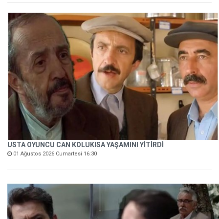
USTA OYUNCU CAN KOLUKISA YAŞAMINI YİTİRDİ
01 Ağustos 2026 Cumartesi 16:30