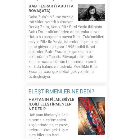
BAB-I ESRAR (TABUTTA
RÖVAŞATA)
Baba Zula’nın filme yazdığı
müzikleri yeterli bulmayan
Derviş Zaim, Şenol Filiz-Birol Yayla ikilisinin
Bab-ı Esrar albümünden de parçalar alıyor.
Hatta bu parçaların sayısı Baba Zula’nınkileri
aşıyor. Filiz ile Yayla, istemleri dışında işin
içine giriyor açıkçası. 1995 tarihli ikinci
albümleri Bab-ı Esrar’daki şarkıların bir
bölümünün Tabutta Rövaşata filminde
kullanılması albümün tanıtımına önemli
katkıda bulunuyor aslında. Özellikle Bab-ı
Esrar parçası çok dikkat çekiyor, filmle
özdeşleşiyor.
ELEŞTİRMENLER NE DEDİ?
HAFTANIN FİLMLERİYLE
İLGİLİ ELEŞTİRMENLER
NE DEDİ?
Haftanın filmleriyle ilgili
sinema eleştirmenleri
köşelerinde neler yazdı;
nelere dikkat çekti. İşte
eleştirilerden özet