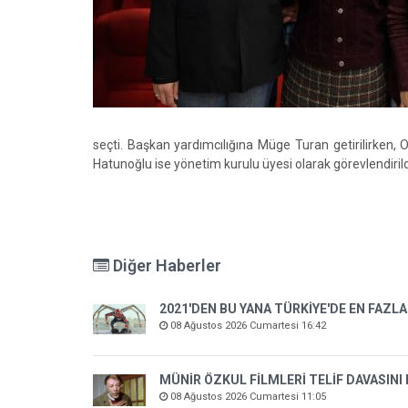
seçti. Başkan yardımcılığına Müge Turan getirilirken
Hatunoğlu ise yönetim kurulu üyesi olarak görevlendirild
Diğer Haberler
2021'DEN BU YANA TÜRKİYE'DE EN FAZLA
08 Ağustos 2026 Cumartesi 16:42
MÜNİR ÖZKUL FİLMLERİ TELİF DAVASINI
08 Ağustos 2026 Cumartesi 11:05