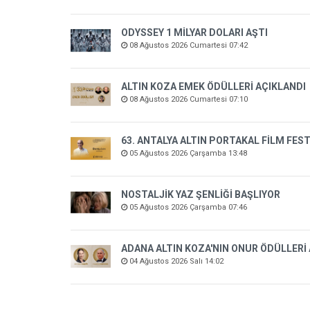
ODYSSEY 1 MİLYAR DOLARI AŞTI
08 Ağustos 2026 Cumartesi 07:42
ALTIN KOZA EMEK ÖDÜLLERİ AÇIKLANDI
08 Ağustos 2026 Cumartesi 07:10
63. ANTALYA ALTIN PORTAKAL FİLM FEST
05 Ağustos 2026 Çarşamba 13:48
NOSTALJİK YAZ ŞENLİĞİ BAŞLIYOR
05 Ağustos 2026 Çarşamba 07:46
ADANA ALTIN KOZA'NIN ONUR ÖDÜLLERİ
04 Ağustos 2026 Salı 14:02