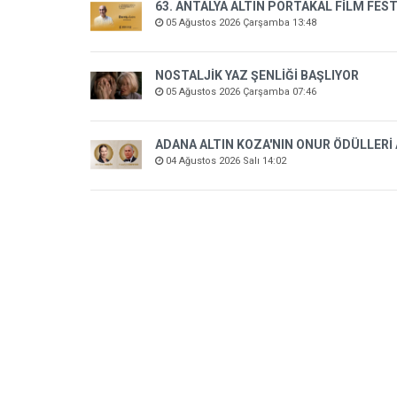
63. ANTALYA ALTIN PORTAKAL FİLM FEST
05 Ağustos 2026 Çarşamba 13:48
NOSTALJİK YAZ ŞENLİĞİ BAŞLIYOR
05 Ağustos 2026 Çarşamba 07:46
ADANA ALTIN KOZA'NIN ONUR ÖDÜLLERİ
04 Ağustos 2026 Salı 14:02