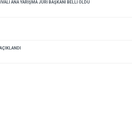
İVALİ ANA YARIŞMA JÜRİ BAŞKANI BELLİ OLDU
 AÇIKLANDI