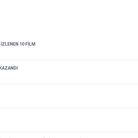
 İZLENEN 10 FİLM
 KAZANDI