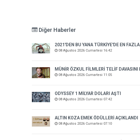
Diğer Haberler
2021'DEN BU YANA TÜRKİYE'DE EN FAZLA
08 Ağustos 2026 Cumartesi 16:42
MÜNİR ÖZKUL FİLMLERİ TELİF DAVASINI
08 Ağustos 2026 Cumartesi 11:05
ODYSSEY 1 MİLYAR DOLARI AŞTI
08 Ağustos 2026 Cumartesi 07:42
ALTIN KOZA EMEK ÖDÜLLERİ AÇIKLANDI
08 Ağustos 2026 Cumartesi 07:10