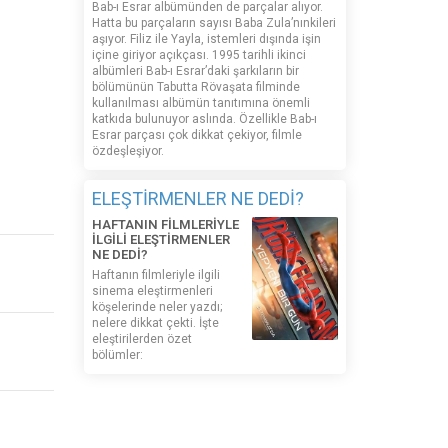
Bab-ı Esrar albümünden de parçalar alıyor.
Hatta bu parçaların sayısı Baba Zula’nınkileri
aşıyor. Filiz ile Yayla, istemleri dışında işin
içine giriyor açıkçası. 1995 tarihli ikinci
albümleri Bab-ı Esrar’daki şarkıların bir
bölümünün Tabutta Rövaşata filminde
kullanılması albümün tanıtımına önemli
katkıda bulunuyor aslında. Özellikle Bab-ı
Esrar parçası çok dikkat çekiyor, filmle
özdeşleşiyor.
ELEŞTİRMENLER NE DEDİ?
HAFTANIN FİLMLERİYLE
İLGİLİ ELEŞTİRMENLER
NE DEDİ?
Haftanın filmleriyle ilgili
sinema eleştirmenleri
köşelerinde neler yazdı;
nelere dikkat çekti. İşte
eleştirilerden özet
bölümler: