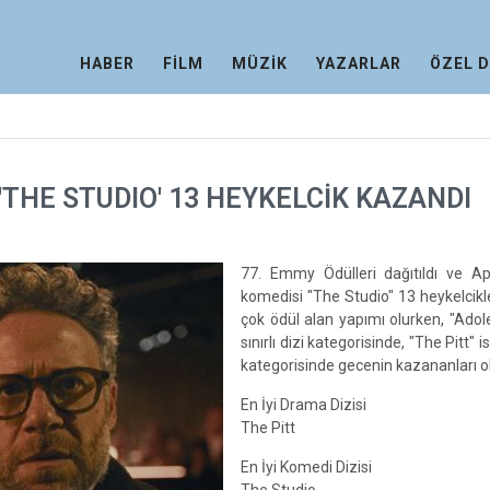
HABER
FİLM
MÜZİK
YAZARLAR
ÖZEL 
THE STUDIO' 13 HEYKELCİK KAZANDI
77. Emmy Ödülleri dağıtıldı ve A
komedisi "The Studio" 13 heykelcikle
çok ödül alan yapımı olurken, "Ado
sınırlı dizi kategorisinde, "The Pitt"
kategorisinde gecenin kazananları o
En İyi Drama Dizisi
The Pitt
En İyi Komedi Dizisi