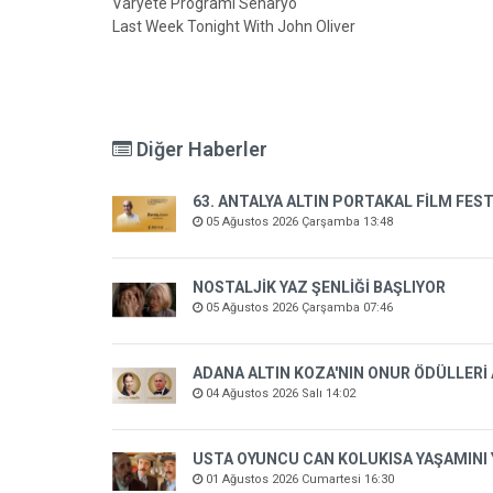
Varyete Programı Senaryo
Last Week Tonight With John Oliver
Diğer Haberler
63. ANTALYA ALTIN PORTAKAL FİLM FEST
05 Ağustos 2026 Çarşamba 13:48
NOSTALJİK YAZ ŞENLİĞİ BAŞLIYOR
05 Ağustos 2026 Çarşamba 07:46
ADANA ALTIN KOZA'NIN ONUR ÖDÜLLERİ
04 Ağustos 2026 Salı 14:02
USTA OYUNCU CAN KOLUKISA YAŞAMINI 
01 Ağustos 2026 Cumartesi 16:30