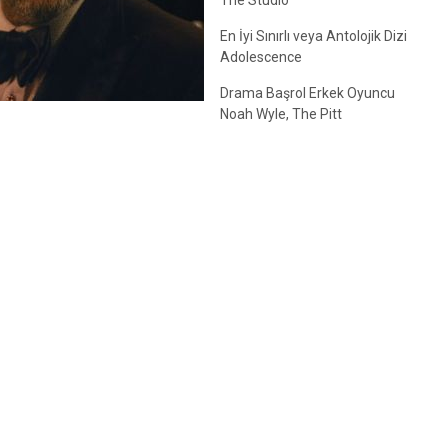
The Studio
En İyi Sınırlı veya Antolojik Dizi
Adolescence
Drama Başrol Erkek Oyuncu
Noah Wyle, The Pitt