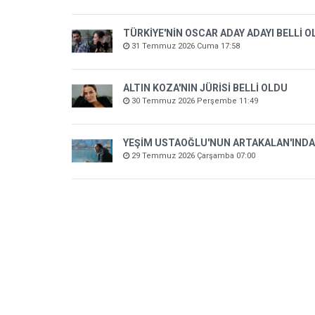
TÜRKİYE'NİN OSCAR ADAY ADAYI BELLİ 
31 Temmuz 2026 Cuma 17:58
ALTIN KOZA'NIN JÜRİSİ BELLİ OLDU
30 Temmuz 2026 Perşembe 11:49
YEŞİM USTAOĞLU'NUN ARTAKALAN'INDA
29 Temmuz 2026 Çarşamba 07:00