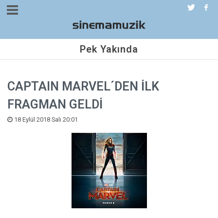
Pek Yakında
CAPTAIN MARVEL´DEN İLK
FRAGMAN GELDİ
18 Eylül 2018 Salı 20:01