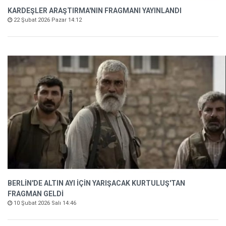
KARDEŞLER ARAŞTIRMA'NIN FRAGMANI YAYINLANDI
22 Şubat 2026 Pazar 14:12
BERLİN'DE ALTIN AYI İÇİN YARIŞACAK KURTULUŞ'TAN
FRAGMAN GELDİ
10 Şubat 2026 Salı 14:46