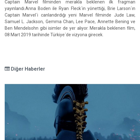
Captain Marvel filminden merakla beklenen ilk fragman
yayınlandı.Anna Boden ile Ryan Fleck´in yönettiği, Brie Larson´ın
Captain Marvel´i canlandırdığı yeni Marvel filminde Jude Law,
Samuel L. Jackson, Gemma Chan, Lee Pace, Annette Bening ve
Ben Mendelsohn gibi isimler de yer alıyor. Merakla beklenen film,
08 Mart 2019 tarihinde Türkiye´de vizyona girecek.
Diğer Haberler