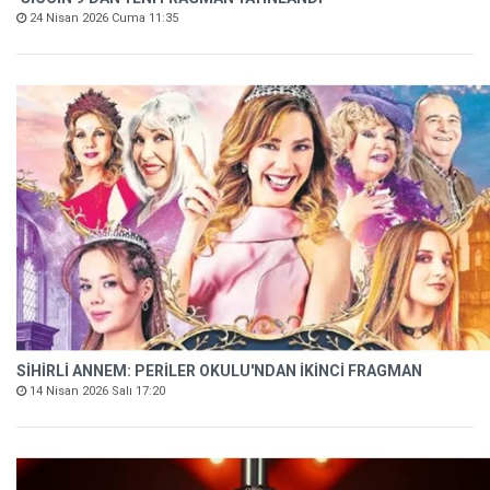
24 Nisan 2026 Cuma 11:35
SİHİRLİ ANNEM: PERİLER OKULU'NDAN İKİNCİ FRAGMAN
14 Nisan 2026 Salı 17:20