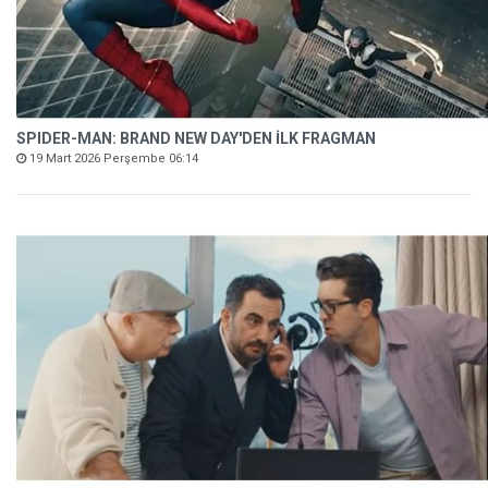
SPIDER-MAN: BRAND NEW DAY'DEN İLK FRAGMAN
19 Mart 2026 Perşembe 06:14