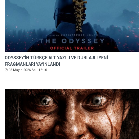
ODYSSEY'İN TÜRKÇE ALT YAZILI VE DUBLAJLI YENİ
FRAGMANLARI YAYINLANDI
05 Mayıs 2026 Salı 16:10