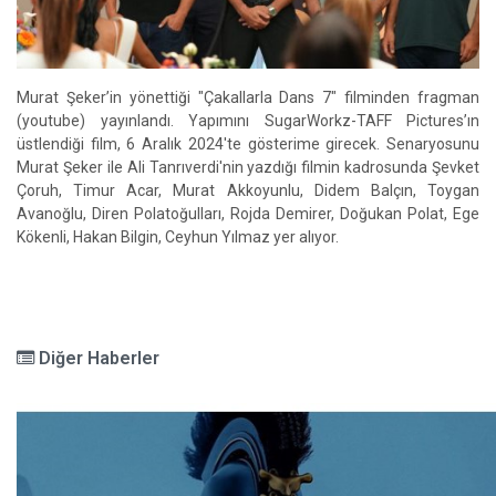
Murat Şeker’in yönettiği "Çakallarla Dans 7" filminden fragman
(youtube) yayınlandı. Yapımını SugarWorkz-TAFF Pictures’ın
üstlendiği film, 6 Aralık 2024'te gösterime girecek. Senaryosunu
Murat Şeker ile Ali Tanrıverdi'nin yazdığı filmin kadrosunda Şevket
Çoruh, Timur Acar, Murat Akkoyunlu, Didem Balçın, Toygan
Avanoğlu, Diren Polatoğulları, Rojda Demirer, Doğukan Polat, Ege
Kökenli, Hakan Bilgin, Ceyhun Yılmaz yer alıyor.
Diğer Haberler