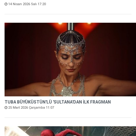
14 Nisan 2026 Salı 17:20
TUBA BÜYÜKÜSTÜN'LÜ 'SULTANA'DAN İLK FRAGMAN
25 Mart 2026 Çarşamba 11:07