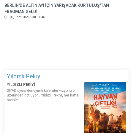
BERLİN'DE ALTIN AYI İÇİN YARIŞACAK KURTULUŞ'TAN
FRAGMAN GELDİ
10 Şubat 2026 Salı 14:46
Yıldızlı Pekiyi
YILDIZLI PEKİYİ
SİYAD üyesi deneyimli kalemler vizyonu 5
üzerinden notluyor... Yıldızlı Pekiyi, her hafta
sizinle!