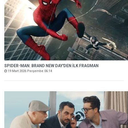
SPIDER-MAN: BRAND NEW DAY'DEN İLK FRAGMAN
19 Mart 2026 Perşembe 06:14