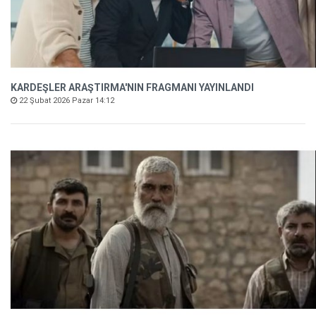
KARDEŞLER ARAŞTIRMA'NIN FRAGMANI YAYINLANDI
22 Şubat 2026 Pazar 14:12