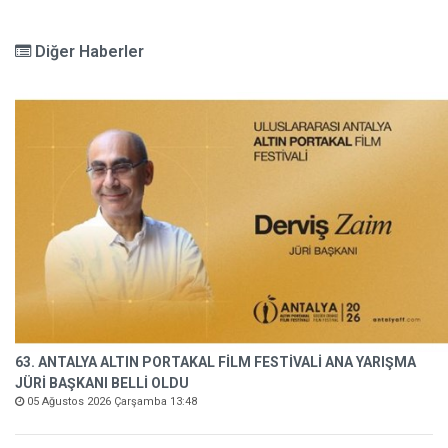
Diğer Haberler
63. ANTALYA ALTIN PORTAKAL FİLM FESTİVALİ ANA YARIŞMA
JÜRİ BAŞKANI BELLİ OLDU
05 Ağustos 2026 Çarşamba 13:48