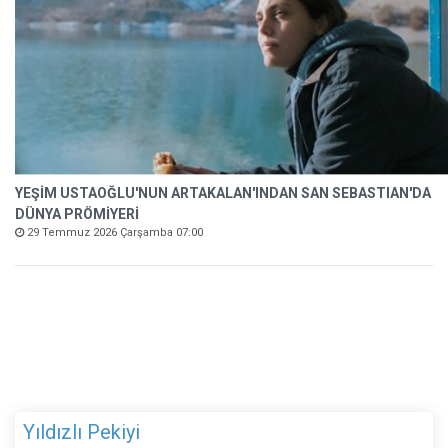
YEŞİM USTAOĞLU'NUN ARTAKALAN'INDAN SAN SEBASTIAN'DA
DÜNYA PRÖMİYERİ
29 Temmuz 2026 Çarşamba 07:00
Yıldızlı Pekiyi