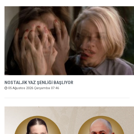
NOSTALJİK YAZ ŞENLİĞİ BAŞLIYOR
05 Ağustos 2026 Çarşamba 07:46