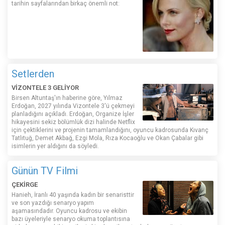
tarihin sayfalarından birkaç önemli not:
Setlerden
VİZONTELE 3 GELİYOR
Birsen Altuntaş'ın haberine göre, Yılmaz
Erdoğan, 2027 yılında Vizontele 3'ü çekmeyi
planladığını açıkladı. Erdoğan, Organize İşler
hikayesini sekiz bölümlük dizi halinde Netflix
için çektiklerini ve projenin tamamlandığını, oyuncu kadrosunda Kıvanç
Tatlıtuğ, Demet Akbağ, Ezgi Mola, Rıza Kocaoğlu ve Okan Çabalar gibi
isimlerin yer aldığını da söyledi.
Günün TV Filmi
ÇEKİRGE
Hanieh, İranlı 40 yaşında kadın bir senaristtir
ve son yazdığı senaryo yapım
aşamasındadır. Oyuncu kadrosu ve ekibin
bazı üyeleriyle senaryo okuma toplantısına