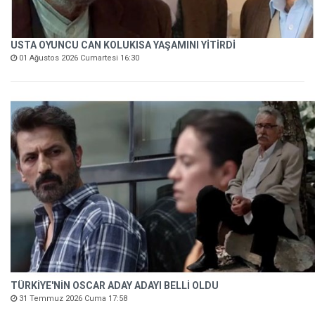
USTA OYUNCU CAN KOLUKISA YAŞAMINI YİTİRDİ
01 Ağustos 2026 Cumartesi 16:30
TÜRKİYE'NİN OSCAR ADAY ADAYI BELLİ OLDU
31 Temmuz 2026 Cuma 17:58