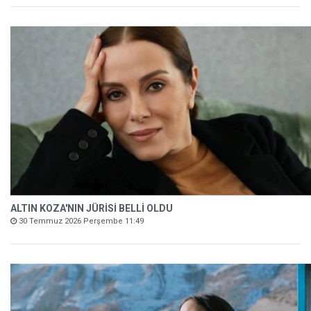
ALTIN KOZA'NIN JÜRİSİ BELLİ OLDU
30 Temmuz 2026 Perşembe 11:49