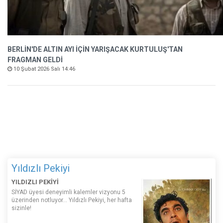
BERLİN'DE ALTIN AYI İÇİN YARIŞACAK KURTULUŞ'TAN
FRAGMAN GELDİ
10 Şubat 2026 Salı 14:46
Yıldızlı Pekiyi
YILDIZLI PEKİYİ
SİYAD üyesi deneyimli kalemler vizyonu 5
üzerinden notluyor... Yıldızlı Pekiyi, her hafta
sizinle!