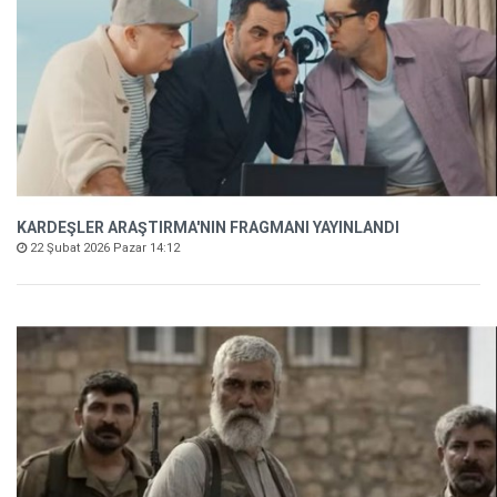
KARDEŞLER ARAŞTIRMA'NIN FRAGMANI YAYINLANDI
22 Şubat 2026 Pazar 14:12