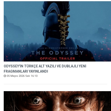
ODYSSEY'İN TÜRKÇE ALT YAZILI VE DUBLAJLI YENİ
FRAGMANLARI YAYINLANDI
05 Mayıs 2026 Salı 16:10